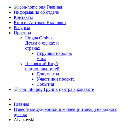
Главная
Информация об отделе
Контакты
Книги. Авторы. Выставки
Ресурсы
Проекты
Lingua Globus.
Детям о языках и
странах
Игрушки народов
мира
Псковский Клуб
национальностей
Документы
Участники проекта
События
Группа центра в контакте
Главная
Известные художники в коллекции международного
центра
Aivazovski