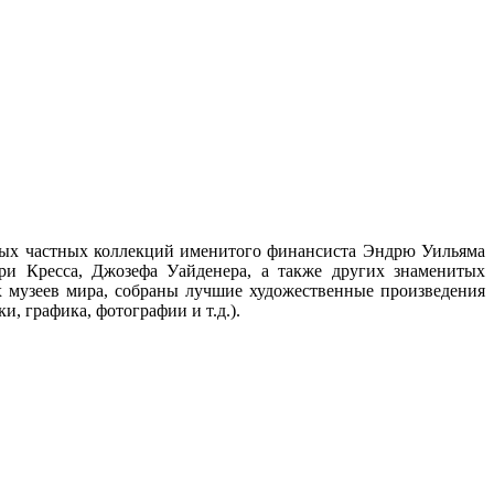
ных частных коллекций именитого финансиста Эндрю Уильяма
ри Кресса, Джозефа Уайденера, а также других знаменитых
х музеев мира, собраны лучшие художественные произведения
, графика, фотографии и т.д.).