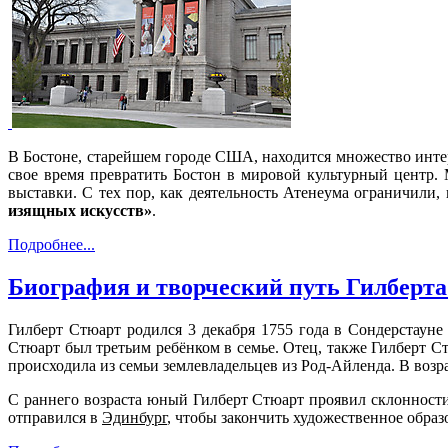
В Бостоне, старейшем городе США, находится множество инте
свое время превратить Бостон в мировой культурный центр. 
выставки. С тех пор, как деятельность Атенеума ограничили
изящных искусств»
.
Подробнее...
Биография и творческий путь Гилберт
Гилберт Стюарт родился 3 декабря 1755 года в Сондерстауне
Стюарт был третьим ребёнком в семье. Отец, также Гилберт С
происходила из семьи землевладельцев из Род-Айленда. В возр
С раннего возраста юный Гилберт Стюарт проявил склонности
отправился в
Эдинбург
, чтобы закончить художественное образ