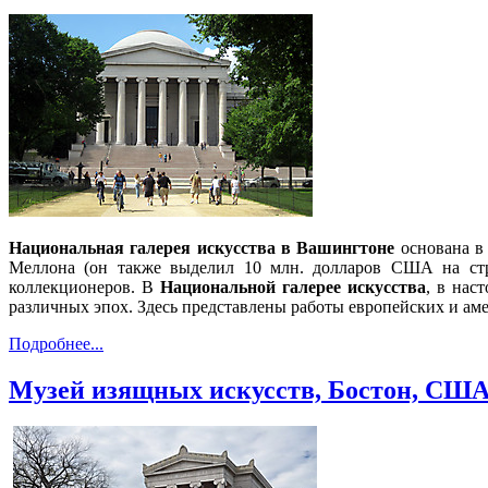
Национальная галерея искусства в Вашингтоне
основана в
Меллона (он также выделил 10 млн. долларов США на стро
коллекционеров. В
Национальной галерее искусства
, в нас
различных эпох. Здесь представлены работы европейских и аме
Подробнее...
Музей изящных искусств, Бостон, СШ