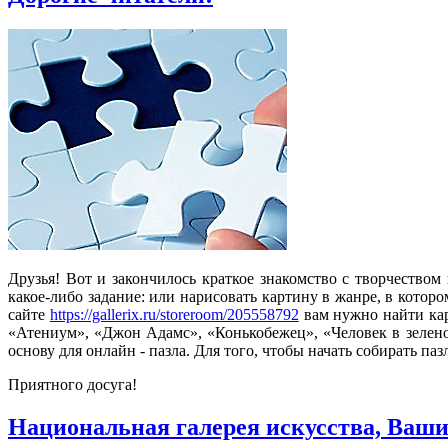
Друзья! Вот и закончилось краткое знакомство с творчество
какое-либо задание: или нарисовать картину в жанре, в котор
сайте
https://gallerix.ru/storeroom/205558792
вам нужно найти кар
«Атениум», «Джон Адамс», «Конькобежец», «Человек в зелен
основу для онлайн - пазла. Для того, чтобы начать собирать п
Приятного досуга!
Национальная галерея искусства, Ваш