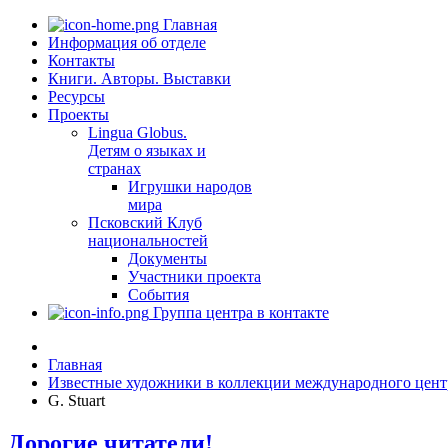
Главная
Информация об отделе
Контакты
Книги. Авторы. Выставки
Ресурсы
Проекты
Lingua Globus.
Детям о языках и
странах
Игрушки народов
мира
Псковский Клуб
национальностей
Документы
Участники проекта
События
Группа центра в контакте
Главная
Известные художники в коллекции международного цент
G. Stuart
Дорогие читатели!