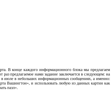
юарта. В конце каждого информационного блока мы предлагаем
от раз предлагаемое нами задание заключается в следующем: на
и в июле в небольших информационных сообщениях, а именно:
рта Вашингтон», и использовать любую из данных картин как
ать пазл».