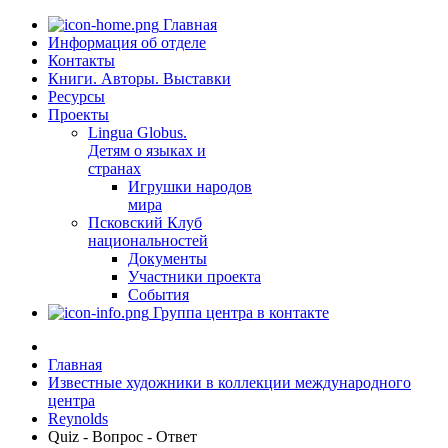
Главная
Информация об отделе
Контакты
Книги. Авторы. Выставки
Ресурсы
Проекты
Lingua Globus.
Детям о языках и
странах
Игрушки народов
мира
Псковский Клуб
национальностей
Документы
Участники проекта
События
Группа центра в контакте
Главная
Известные художники в коллекции международного
центра
Reynolds
Quiz - Вопрос - Ответ