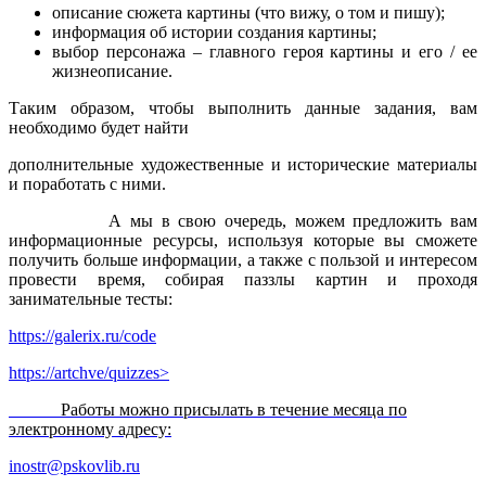
описание сюжета картины (что вижу, о том и пишу);
информация об истории создания картины;
выбор персонажа – главного героя картины и его / ее
жизнеописание.
Таким образом, чтобы выполнить данные задания, вам
необходимо будет найти
дополнительные художественные и исторические материалы
и поработать с ними.
А мы в свою очередь, можем предложить вам
информационные ресурсы, используя которые вы сможете
получить больше информации, а также с пользой и интересом
провести время, собирая паззлы картин и проходя
занимательные тесты:
https://galerix.ru/code
https://artchve/quizzes>
Работы можно присылать в течение месяца по
электронному адресу:
inostr@pskovlib.ru