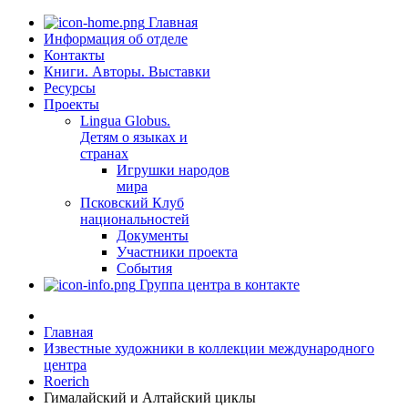
Главная
Информация об отделе
Контакты
Книги. Авторы. Выставки
Ресурсы
Проекты
Lingua Globus.
Детям о языках и
странах
Игрушки народов
мира
Псковский Клуб
национальностей
Документы
Участники проекта
События
Группа центра в контакте
Главная
Известные художники в коллекции международного
центра
Roerich
Гималайский и Алтайский циклы