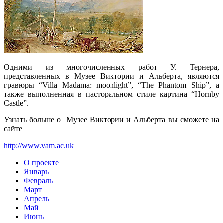
Одними из многочисленных работ У. Тернера,
представленных в Музее Виктории и Альберта, являются
гравюры “Villa Madama: moonlight”, “The Phantom Ship”, а
также выполненная в пасторальном стиле картина “Hornby
Castle”.
Узнать больше о Музее Виктории и Альберта вы сможете на
сайте
http://www.vam.ac.uk
О проекте
Январь
Февраль
Март
Апрель
Май
Июнь