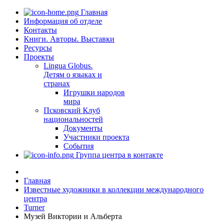
Главная
Информация об отделе
Контакты
Книги. Авторы. Выставки
Ресурсы
Проекты
Lingua Globus.
Детям о языках и
странах
Игрушки народов
мира
Псковский Клуб
национальностей
Документы
Участники проекта
События
Группа центра в контакте
Главная
Известные художники в коллекции международного
центра
Turner
Музей Виктории и Альберта