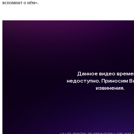
вспомнит о нём».