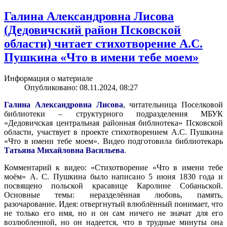
Галина Александровна Лисова
(Дедовичский район Псковской
области) читает стихотворение А.С.
Пушкина «Что в имени тебе моем»
Информация о материале
Опубликовано: 08.11.2024, 08:27
Галина Александровна Лисова
, читательница Поселковой
библиотеки – структурного подразделения МБУК
«Дедовичская центральная районная библиотека» Псковской
области, участвует в проекте стихотворением А.С. Пушкина
«Что в имени тебе моем». Видео подготовила библиотекарь
Татьяна Михайловна Васильева
.
Комментарий к видео: «Стихотворение «Что в имени тебе
моём» А. С. Пушкина было написано 5 июня 1830 года и
посвящено польской красавице Каролине Собаньской.
Основные темы: неразделённая любовь, память,
разочарование. Идея: отвергнутый влюблённый понимает, что
не только его имя, но и он сам ничего не значат для его
возлюбленной, но он надеется, что в трудные минуты она