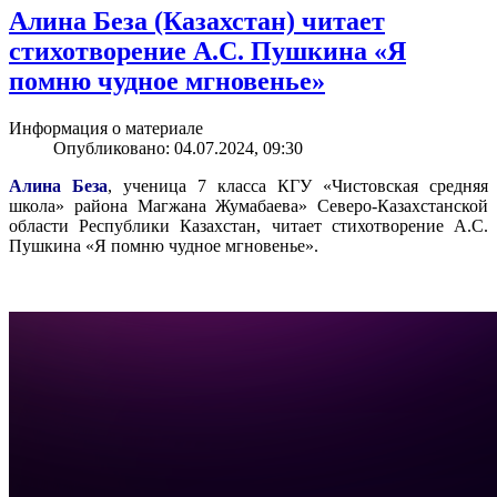
Алина Беза (Казахстан) читает
стихотворение А.С. Пушкина «Я
помню чудное мгновенье»
Информация о материале
Опубликовано: 04.07.2024, 09:30
Алина Беза
, ученица 7 класса КГУ «Чистовская средняя
школа» района Магжана Жумабаева» Северо-Казахстанской
области Республики Казахстан, читает стихотворение А.С.
Пушкина «Я помню чудное мгновенье».