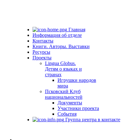
Главная
Информация об отделе
Контакты
Книги. Авторы. Выставки
Ресурсы
Проекты
Lingua Globus.
Детям о языках и
странах
Игрушки народов
мира
Псковский Клуб
национальностей
Документы
Участники проекта
События
Группа центра в контакте