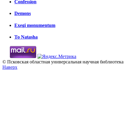
Confession
Demons
Exegi monumentum
To Natasha
© Псковская областная универсальная научная библиотека
Наверх