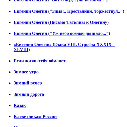
Евгений Онегин ("Зима!.. Крестьянин, торжествуя..")
Евгений Онегин (Письмо Татьяны к Онегину)
Евгений Онегин ("Уж небо осенью дышало...")
«Евгений Онегин» (Глава VIII. Строфы XXXIX –
XLVIII)
Если жизнь тебя обманет
Зимнее утро
Зимний вечер
Зимняя дорога
Казак
Клеветникам России