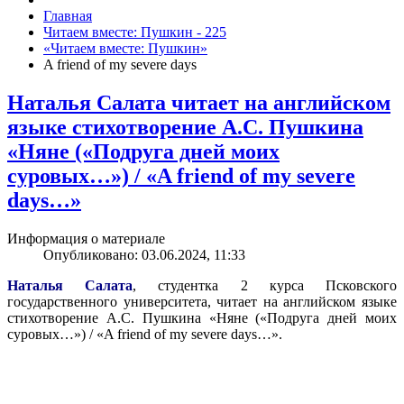
Главная
Читаем вместе: Пушкин - 225
«Читаем вместе: Пушкин»
A friend of my severe days
Наталья Салата читает на английском
языке стихотворение А.С. Пушкина
«Няне («Подруга дней моих
суровых…») / «A friend of my severe
days…»
Информация о материале
Опубликовано: 03.06.2024, 11:33
Наталья Салата
, студентка 2 курса Псковского
государственного университета, читает на английском языке
стихотворение А.С. Пушкина «Няне («Подруга дней моих
суровых…») / «
A
friend
of
my
severe
days
…».