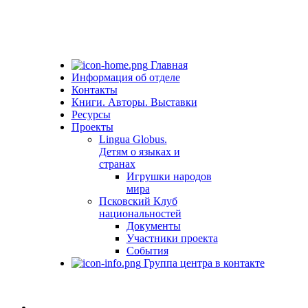
Главная
Информация об отделе
Контакты
Книги. Авторы. Выставки
Ресурсы
Проекты
Lingua Globus.
Детям о языках и
странах
Игрушки народов
мира
Псковский Клуб
национальностей
Документы
Участники проекта
События
Группа центра в контакте