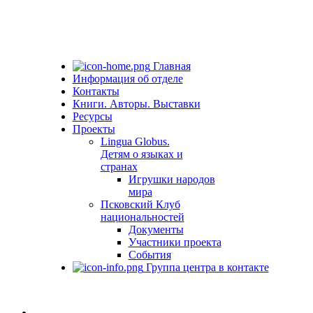
Главная
Информация об отделе
Контакты
Книги. Авторы. Выставки
Ресурсы
Проекты
Lingua Globus.
Детям о языках и
странах
Игрушки народов
мира
Псковский Клуб
национальностей
Документы
Участники проекта
События
Группа центра в контакте