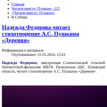
Главная
Читаем вместе: Пушкин - 225
«Читаем вместе: Пушкин»
В Сибирь
Надежда Федорова читает
стихотворение А.С. Пушкина
«Деревня»
Информация о материале
Опубликовано: 31.05.2024, 12:43
Надежда Федорова
, заведующая Слопыгинской сельской
библиотекой-филиалом МБУК Палкинская ЦБС Псковской
области, читает стихотворение А.С. Пушкина «Деревня».