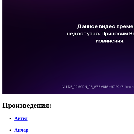
Произведения:
Ангел
Анчар