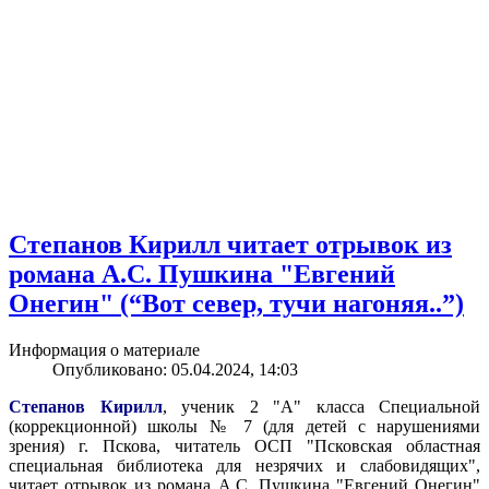
Степанов Кирилл читает отрывок из
романа А.С. Пушкина "Евгений
Онегин" (“Вот север, тучи нагоняя..”)
Информация о материале
Опубликовано: 05.04.2024, 14:03
Степанов Кирилл
, ученик 2 "А" класса Специальной
(коррекционной) школы № 7 (для детей с нарушениями
зрения) г. Пскова, читатель ОСП "Псковская областная
специальная библиотека для незрячих и слабовидящих",
читает отрывок из романа А.С. Пушкина "Евгений Онегин"