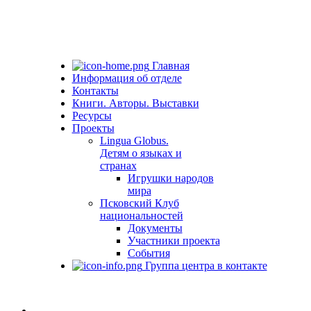
Главная
Информация об отделе
Контакты
Книги. Авторы. Выставки
Ресурсы
Проекты
Lingua Globus.
Детям о языках и
странах
Игрушки народов
мира
Псковский Клуб
национальностей
Документы
Участники проекта
События
Группа центра в контакте