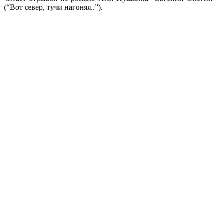
(“Вот север, тучи нагоняя..”).