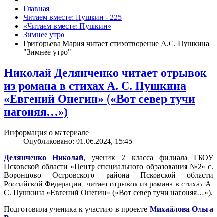
Главная
Читаем вместе: Пушкин - 225
«Читаем вместе: Пушкин»
Зимнее утро
Григорьева Мария читает стихотворение А.С. Пушкина
"Зимнее утро"
Николай Делянченко читает отрывок
из романа в стихах А. С. Пушкина
«Евгений Онегин» («Вот север тучи
нагоняя…»)
Информация о материале
Опубликовано: 01.06.2024, 15:45
Делянченко Николай
, ученик 2 класса филиала ГБОУ
Псковской области «Центр специального образования №2» с.
Воронцово Островского района Псковской области
Российской Федерации, читает отрывок из романа в стихах А.
С. Пушкина «Евгений Онегин» («Вот север тучи нагоняя…»).
Подготовила ученика к участию в проекте
Михайлова Ольга