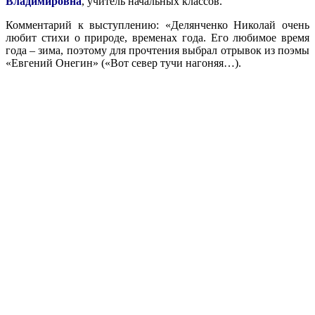
Владимировна
, учитель начальных классов.
Комментарий к выступлению: «Делянченко Николай очень
любит стихи о природе, временах года. Его любимое время
года – зима, поэтому для прочтения выбрал отрывок из поэмы
«Евгений Онегин» («Вот север тучи нагоняя…).