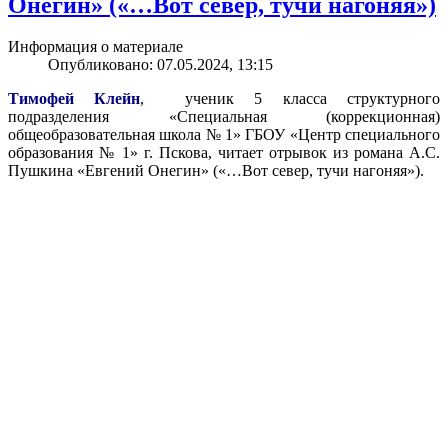
Онегин» («…Вот север, тучи нагоняя»)
Информация о материале
Опубликовано: 07.05.2024, 13:15
Тимофей Клейн
, ученик 5 класса структурного
подразделения «Специальная (коррекционная)
общеобразовательная школа № 1» ГБОУ «Центр специального
образования № 1» г. Пскова, читает отрывок из романа А.С.
Пушкина «Евгений Онегин» («…Вот север, тучи нагоняя»).