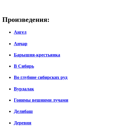
Произведения:
Ангел
Анчар
Барышня-крестьянка
В Сибирь
Во глубине сибирских руд
Вурдалак
Гонимы вешними лучами
Делибаш
Деревня