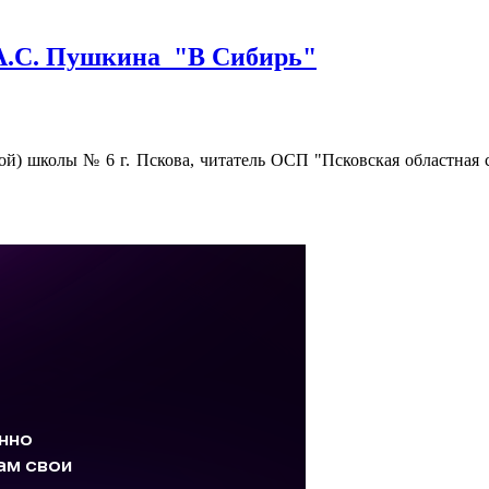
 А.С. Пушкина "В Сибирь"
ой) школы № 6 г. Пскова, читатель ОСП "Псковская областная 