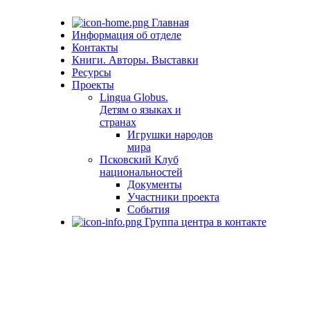
Главная
Информация об отделе
Контакты
Книги. Авторы. Выставки
Ресурсы
Проекты
Lingua Globus.
Детям о языках и
странах
Игрушки народов
мира
Псковский Клуб
национальностей
Документы
Участники проекта
События
Группа центра в контакте