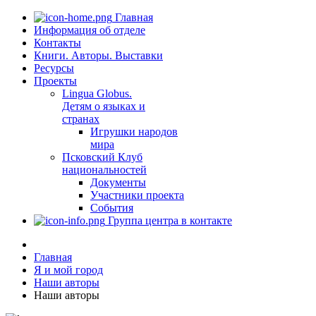
Главная
Информация об отделе
Контакты
Книги. Авторы. Выставки
Ресурсы
Проекты
Lingua Globus.
Детям о языках и
странах
Игрушки народов
мира
Псковский Клуб
национальностей
Документы
Участники проекта
События
Группа центра в контакте
Главная
Я и мой город
Наши авторы
Наши авторы