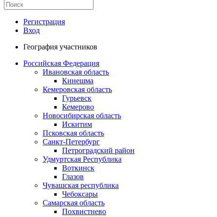
Регистрация
Вход
География участников
Российская Федерация
Ивановская область
Кинешма
Кемеровская область
Гурьевск
Кемерово
Новосибирская область
Искитим
Псковская область
Санкт-Петербург
Петроградский район
Удмуртская Республика
Воткинск
Глазов
Чувашская республика
Чебоксары
Самарская область
Похвистнево