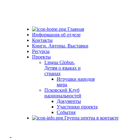
Главная
Информация об отделе
Контакты
Книги. Авторы. Выставки
Ресурсы
Проекты
Lingua Globus.
Детям о языках и
странах
Игрушки народов
мира
Псковский Клуб
национальностей
Документы
Участники проекта
События
Группа центра в контакте