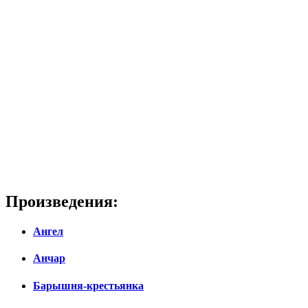
Произведения:
Ангел
Анчар
Барышня-крестьянка