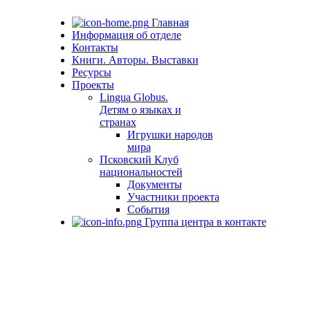
Главная
Информация об отделе
Контакты
Книги. Авторы. Выставки
Ресурсы
Проекты
Lingua Globus.
Детям о языках и
странах
Игрушки народов
мира
Псковский Клуб
национальностей
Документы
Участники проекта
События
Группа центра в контакте