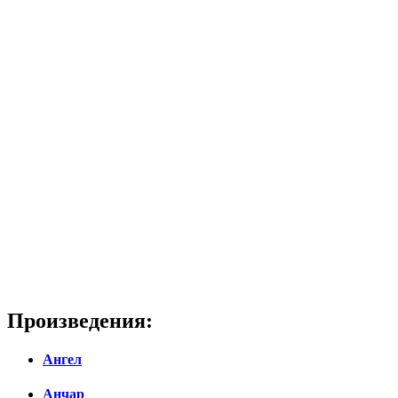
Произведения:
Ангел
Анчар