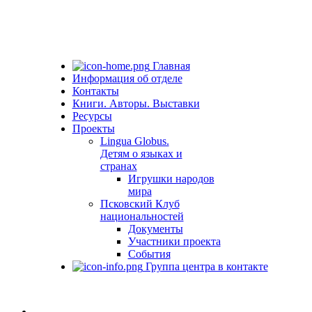
Главная
Информация об отделе
Контакты
Книги. Авторы. Выставки
Ресурсы
Проекты
Lingua Globus.
Детям о языках и
странах
Игрушки народов
мира
Псковский Клуб
национальностей
Документы
Участники проекта
События
Группа центра в контакте