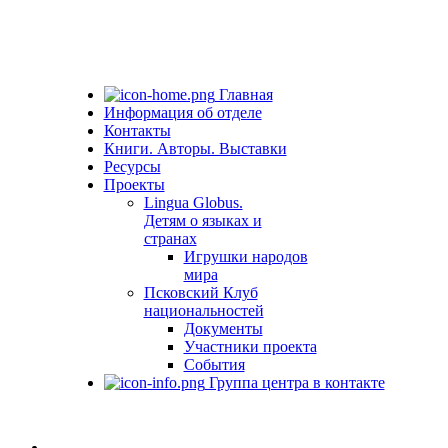
Главная
Информация об отделе
Контакты
Книги. Авторы. Выставки
Ресурсы
Проекты
Lingua Globus.
Детям о языках и
странах
Игрушки народов
мира
Псковский Клуб
национальностей
Документы
Участники проекта
События
Группа центра в контакте