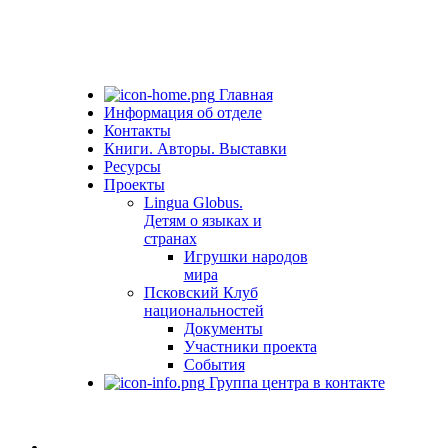
Главная
Информация об отделе
Контакты
Книги. Авторы. Выставки
Ресурсы
Проекты
Lingua Globus.
Детям о языках и
странах
Игрушки народов
мира
Псковский Клуб
национальностей
Документы
Участники проекта
События
Группа центра в контакте