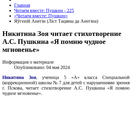
Главная
Читаем вместе: Пушкин - 225
«Читаем вместе: Пушкин»
Яўгенiй Анегін (Лiст Тацяны да Анегiна)
Никитина Зоя читает стихотворение
А.С. Пушкина «Я помню чудное
мгновенье»
Информация о материале
Опубликовано: 04 мая 2024
Никитина Зоя
, ученица 5 «А» класса Специальной
(коррекционной) школы № 7 для детей с нарушениями зрения
г. Пскова, читает стихотворение А.С. Пушкина «Я помню
чудное мгновенье».