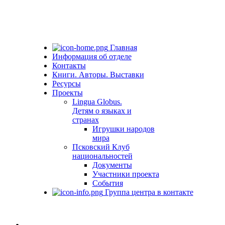
Главная
Информация об отделе
Контакты
Книги. Авторы. Выставки
Ресурсы
Проекты
Lingua Globus.
Детям о языках и
странах
Игрушки народов
мира
Псковский Клуб
национальностей
Документы
Участники проекта
События
Группа центра в контакте