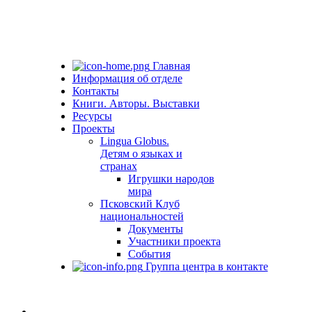
Главная
Информация об отделе
Контакты
Книги. Авторы. Выставки
Ресурсы
Проекты
Lingua Globus.
Детям о языках и
странах
Игрушки народов
мира
Псковский Клуб
национальностей
Документы
Участники проекта
События
Группа центра в контакте