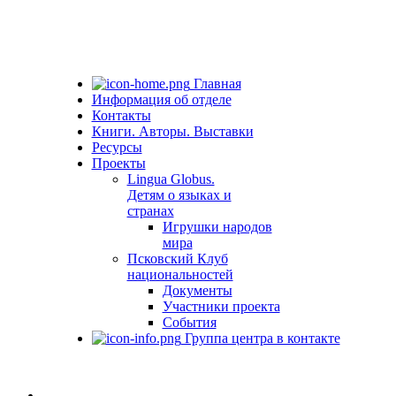
Главная
Информация об отделе
Контакты
Книги. Авторы. Выставки
Ресурсы
Проекты
Lingua Globus.
Детям о языках и
странах
Игрушки народов
мира
Псковский Клуб
национальностей
Документы
Участники проекта
События
Группа центра в контакте