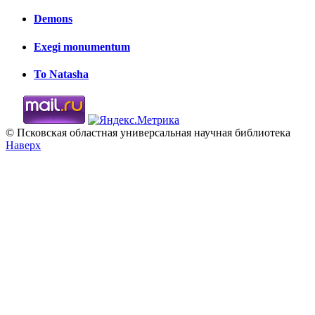
Demons
Exegi monumentum
To Natasha
© Псковская областная универсальная научная библиотека
Наверх