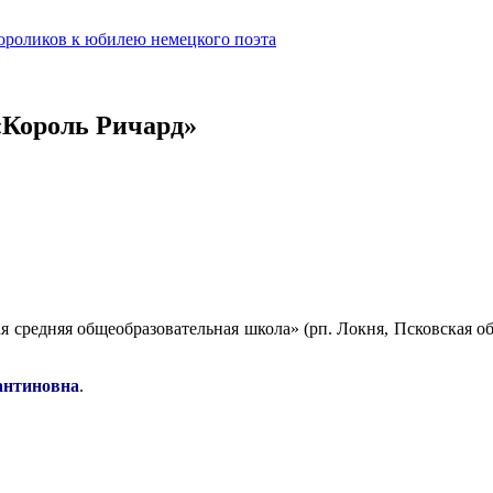
ороликов к юбилею немецкого поэта
«Король Ричард»
я средняя общеобразовательная школа» (рп. Локня, Псковская о
антиновна
.