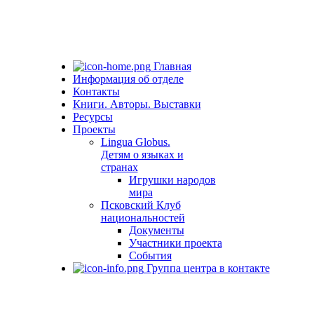
Главная
Информация об отделе
Контакты
Книги. Авторы. Выставки
Ресурсы
Проекты
Lingua Globus.
Детям о языках и
странах
Игрушки народов
мира
Псковский Клуб
национальностей
Документы
Участники проекта
События
Группа центра в контакте