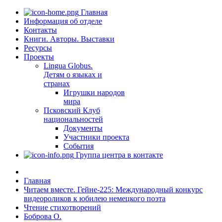
Главная
Информация об отделе
Контакты
Книги. Авторы. Выставки
Ресурсы
Проекты
Lingua Globus.
Детям о языках и
странах
Игрушки народов
мира
Псковский Клуб
национальностей
Документы
Участники проекта
События
Группа центра в контакте
Главная
Читаем вместе. Гейне-225: Международный конкурс
видеороликов к юбилею немецкого поэта
Чтение стихотворений
Боброва О.