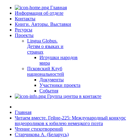
Главная
Информация об отделе
Контакты
Книги. Авторы. Выставки
Ресурсы
Проекты
Lingua Globus.
Детям о языках и
странах
Игрушки народов
мира
Псковский Клуб
национальностей
Документы
Участники проекта
События
Группа центра в контакте
Главная
Читаем вместе. Гейне-225: Международный конкурс
видеороликов к юбилею немецкого поэта
Чтение стихотворений
Старчикова А. (Беларусь)