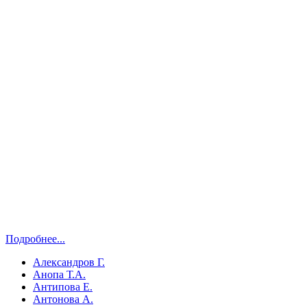
Подробнее...
Александров Г.
Анопа Т.А.
Антипова Е.
Антонова А.