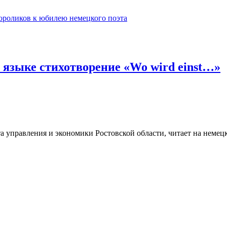
ороликов к юбилею немецкого поэта
 языке стихотворение «Wo wird einst…»
ута управления и экономики Ростовской области,
читает на немец