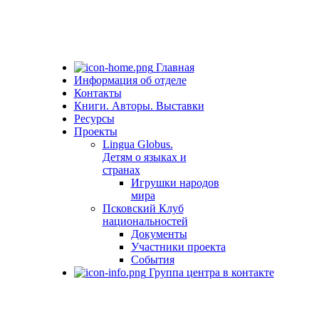
Главная
Информация об отделе
Контакты
Книги. Авторы. Выставки
Ресурсы
Проекты
Lingua Globus.
Детям о языках и
странах
Игрушки народов
мира
Псковский Клуб
национальностей
Документы
Участники проекта
События
Группа центра в контакте