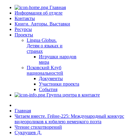
Главная
Информация об отделе
Контакты
Книги. Авторы. Выставки
Ресурсы
Проекты
Lingua Globus.
Детям о языках и
странах
Игрушки народов
мира
Псковский Клуб
национальностей
Документы
Участники проекта
События
Группа центра в контакте
Главная
Читаем вместе. Гейне-225: Международный конкурс
видеороликов к юбилею немецкого поэта
Чтение стихотворений
Сукрушев Д.