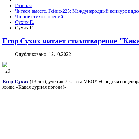
Главная
Читаем вместе. Гейне-225: Международный конкурс виде
Чтение стихотворений
Сухих Е.
Сухих Е.
Егор Сухих читает стихотворение "Как
Опубликовано: 12.10.2022
+29
Егор Сухих
(13 лет), ученик 7 класса МБОУ «Средняя общеобра
языке «Какая дурная погода!».