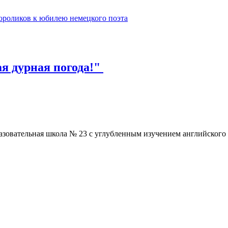
ороликов к юбилею немецкого поэта
ая дурная погода!"
зовательная школа № 23 с углубленным изучением английского яз