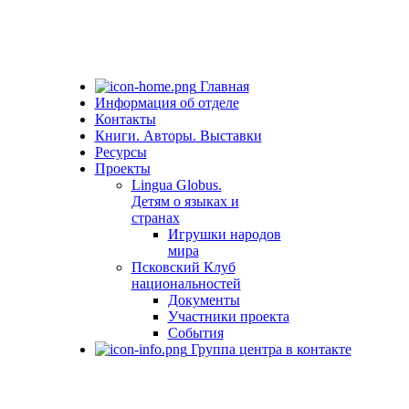
Главная
Информация об отделе
Контакты
Книги. Авторы. Выставки
Ресурсы
Проекты
Lingua Globus.
Детям о языках и
странах
Игрушки народов
мира
Псковский Клуб
национальностей
Документы
Участники проекта
События
Группа центра в контакте