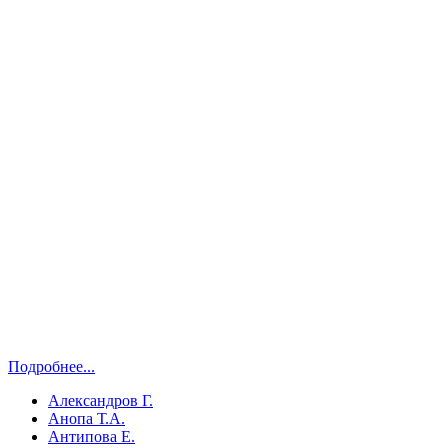
Подробнее...
Александров Г.
Анопа Т.А.
Антипова Е.