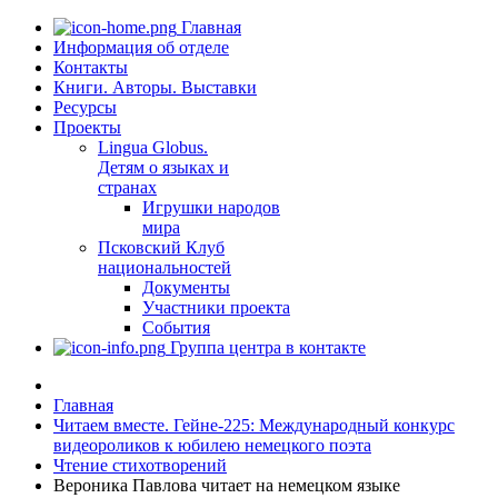
Главная
Информация об отделе
Контакты
Книги. Авторы. Выставки
Ресурсы
Проекты
Lingua Globus.
Детям о языках и
странах
Игрушки народов
мира
Псковский Клуб
национальностей
Документы
Участники проекта
События
Группа центра в контакте
Главная
Читаем вместе. Гейне-225: Международный конкурс
видеороликов к юбилею немецкого поэта
Чтение стихотворений
Вероника Павлова читает на немецком языке