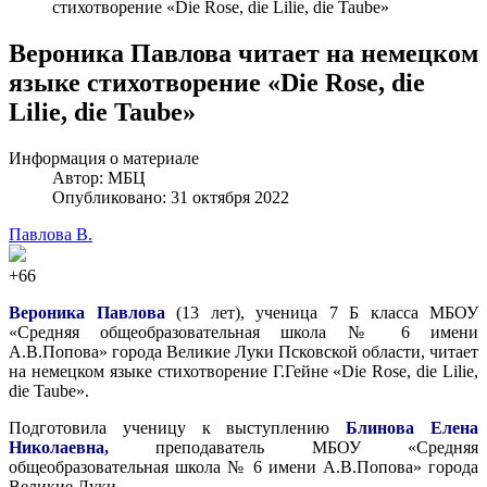
стихотворение «Die Rose, die Lilie, die Taube»
Вероника Павлова читает на немецком
языке стихотворение «Die Rose, die
Lilie, die Taube»
Информация о материале
Автор:
МБЦ
Опубликовано: 31 октября 2022
Павлова В.
+66
Вероника Павлова
(13 лет), ученица 7 Б класса МБОУ
«Средняя общеобразовательная школа № 6 имени
А.В.Попова» города Великие Луки Псковской области, читает
на немецком языке стихотворение Г.Гейне «Die Rose, die Lilie,
die Taube».
Подготовила ученицу к выступлению
Блинова Елена
Николаевна,
преподаватель МБОУ «Средняя
общеобразовательная школа № 6 имени А.В.Попова» города
Великие Луки.