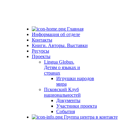
Главная
Информация об отделе
Контакты
Книги. Авторы. Выставки
Ресурсы
Проекты
Lingua Globus.
Детям о языках и
странах
Игрушки народов
мира
Псковский Клуб
национальностей
Документы
Участники проекта
События
Группа центра в контакте