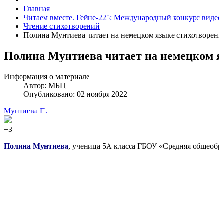
Главная
Читаем вместе. Гейне-225: Международный конкурс виде
Чтение стихотворений
Полина Мунтиева читает на немецком языке стихотворени
Полина Мунтиева читает на немецком я
Информация о материале
Автор:
МБЦ
Опубликовано: 02 ноября 2022
Мунтиева П.
+3
Полина Мунтиева
, ученица 5А класса ГБОУ «Средняя общеобр