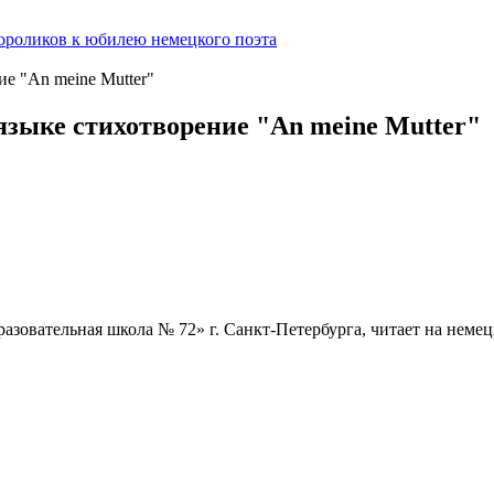
ороликов к юбилею немецкого поэта
е "An meine Mutter"
зыке стихотворение "An meine Mutter"
азовательная школа № 72» г. Санкт-Петербурга, читает на немец