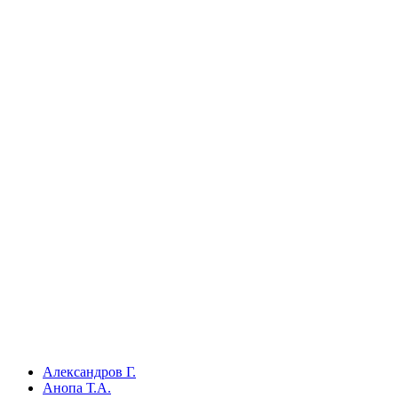
Александров Г.
Анопа Т.А.