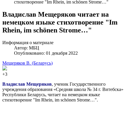
стихотворение "Im Rhein, im schönen Strome…"
Владислав Мещеряков читает на
немецком языке стихотворение "Im
Rhein, im schönen Strome…"
Информация о материале
Автор:
МБЦ
Опубликовано: 01 декабря 2022
Мещеряков В. (Беларусь)
+3
Владислав Мещеряков
, ученик Государственного
учреждения образования «Средняя школа № 34 г. Витебска»
Республики Беларусь, читает на немецком языке
стихотворение "Im Rhein, im schönen Strome…".