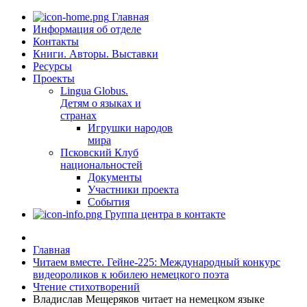
Главная
Информация об отделе
Контакты
Книги. Авторы. Выставки
Ресурсы
Проекты
Lingua Globus.
Детям о языках и
странах
Игрушки народов
мира
Псковский Клуб
национальностей
Документы
Участники проекта
События
Группа центра в контакте
Главная
Читаем вместе. Гейне-225: Международный конкурс
видеороликов к юбилею немецкого поэта
Чтение стихотворений
Владислав Мещеряков читает на немецком языке