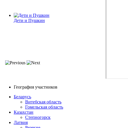
Дети и Пушкин
География участников
Беларусь
Витебская область
Гомельская область
Казахстан
Степногорск
Латвия
Резекне