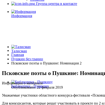
Группа центра в контакте
Информация
Талисман
Главная
Пушкин без границ
Псковские поэты о Пушкине: Номинация 2
Псковские поэты о Пушкине: Номинац
Информация о материале
Библиотеки - Пушкину
Опубликовано: 22 февраля 2019
Уважаемые участники областного конкурса-фестиваля «Псков
Для конкурсантов, которые решат участвовать в проекте по 2