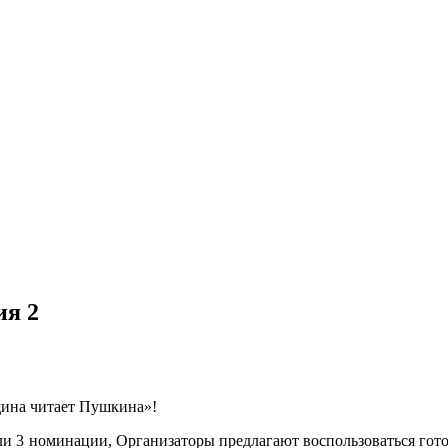
ия 2
щина читает Пушкина»!
 или 3 номинации, Организаторы предлагают воспользоваться г