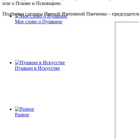
или о Пскове и Псковщине.
Подборки сделаны Иреной Язеповной Панченко – председателем
Мое слово о Пушкине
Пушкин в Искусстве
Разное