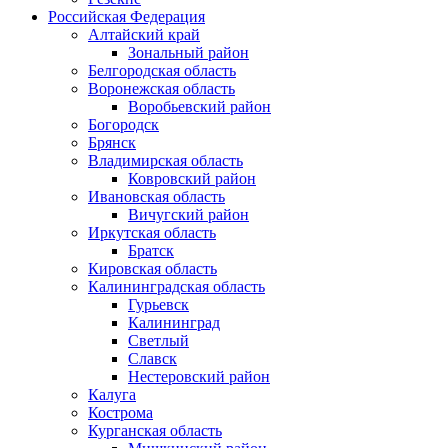
Российская Федерация
Алтайский край
Зональный район
Белгородская область
Воронежская область
Воробьевский район
Богородск
Брянск
Владимирская область
Ковровский район
Ивановская область
Вичугский район
Иркутская область
Братск
Кировская область
Калининградская область
Гурьевск
Калининград
Светлый
Славск
Нестеровский район
Калуга
Кострома
Курганская область