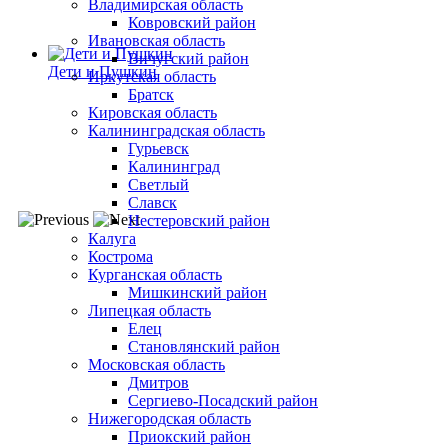
Владимирская область
Ковровский район
Ивановская область
Вичугский район
Дети и Пушкин
Иркутская область
Братск
Кировская область
Калининградская область
Гурьевск
Калининград
Светлый
Славск
Нестеровский район
Калуга
Кострома
Курганская область
Мишкинский район
Липецкая область
Елец
Становлянский район
Московская область
Дмитров
Сергиево-Посадский район
Нижегородская область
Приокский район