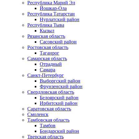
Республика Марий Эл
Йошкар-Ола
Республика Татарстан
Нурлатский район
Республика Тыва
Кызыл
Рязанская область
Сасовский район
Ростовская область
Таганрог
Самарская область
Отрадный
Самара
Санкт-Петербург
Выборгский район
Фрунзенский район
Свердловская область
Белоярский район
Ирбитский район
Саратовская область
Смоленск
Тамбовская область
Тамбов
Бондарский район
Тверская область