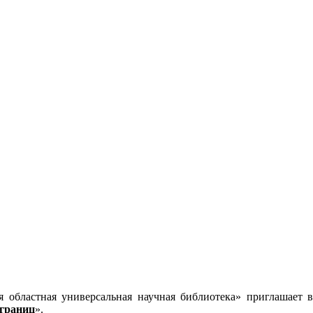
я областная универсальная научная библиотека» приглашает
 границ
».