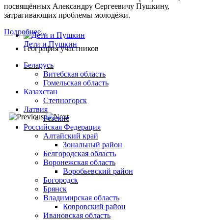
посвящённых Александру Сергеевичу Пушкину,
затрагивающих проблемы молодёжи.
Подробнее...
Дети и Пушкин
География участников
Беларусь
Витебская область
Гомельская область
Казахстан
Степногорск
Латвия
Резекне
Российская Федерация
Алтайский край
Зональный район
Белгородская область
Воронежская область
Воробьевский район
Богородск
Брянск
Владимирская область
Ковровский район
Ивановская область