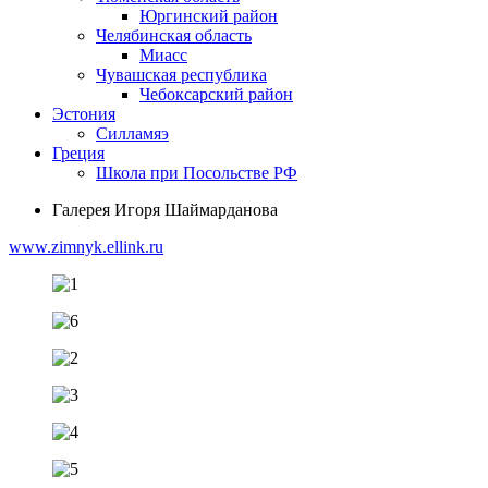
Юргинский район
Челябинская область
Миасс
Чувашская республика
Чебоксарский район
Эстония
Силламяэ
Греция
Школа при Посольстве РФ
Галерея Игоря Шаймарданова
www.zimnyk.ellink.ru