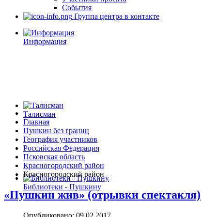
События
Группа центра в контакте
Информация
Талисман
Главная
Пушкин без границ
География участников
Российская Федерация
Псковская область
Красногородский район
Красногородский район
Библиотеки - Пушкину
«Пушкин жив» (отрывки спектакля)
Опубликовано: 09.02.2017