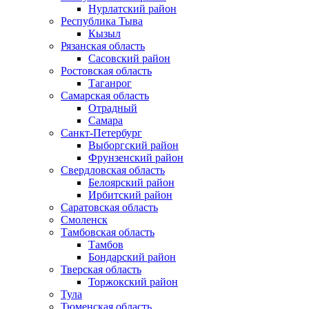
Нурлатский район
Республика Тыва
Кызыл
Рязанская область
Сасовский район
Ростовская область
Таганрог
Самарская область
Отрадный
Самара
Санкт-Петербург
Выборгский район
Фрунзенский район
Свердловская область
Белоярский район
Ирбитский район
Саратовская область
Смоленск
Тамбовская область
Тамбов
Бондарский район
Тверская область
Торжокский район
Тула
Тюменская область