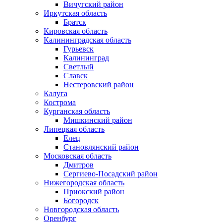
Вичугский район
Иркутская область
Братск
Кировская область
Калининградская область
Гурьевск
Калининград
Светлый
Славск
Нестеровский район
Калуга
Кострома
Курганская область
Мишкинский район
Липецкая область
Елец
Становлянский район
Московская область
Дмитров
Сергиево-Посадский район
Нижегородская область
Приокский район
Богородск
Новгородская область
Оренбург