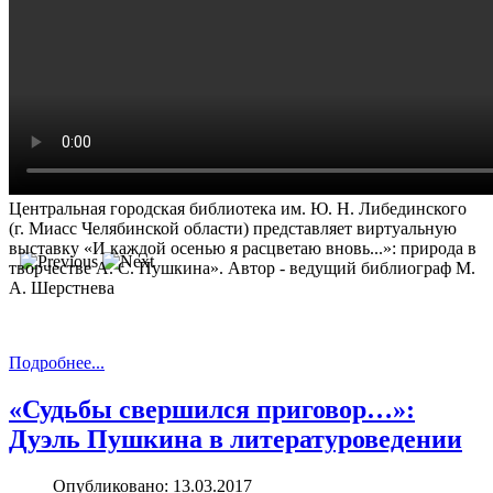
Дети и Пушкин
Центральная городская библиотека им. Ю. Н. Либединского
(г. Миасс Челябинской области) представляет виртуальную
выставку «И каждой осенью я расцветаю вновь...»: природа в
творчестве А. С. Пушкина». Автор - ведущий библиограф М.
А. Шерстнева
Подробнее...
«Судьбы свершился приговор…»:
Дуэль Пушкина в литературоведении
Опубликовано: 13.03.2017