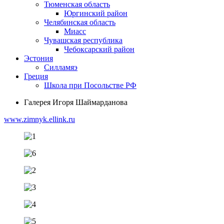
Тюменская область
Юргинский район
Челябинская область
Миасс
Чувашская республика
Чебоксарский район
Эстония
Силламяэ
Греция
Школа при Посольстве РФ
Галерея Игоря Шаймарданова
www.zimnyk.ellink.ru