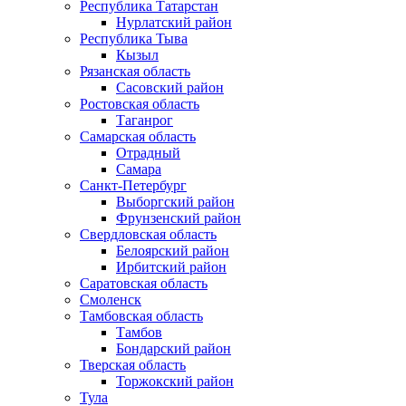
Республика Татарстан
Нурлатский район
Республика Тыва
Кызыл
Рязанская область
Сасовский район
Ростовская область
Таганрог
Самарская область
Отрадный
Самара
Санкт-Петербург
Выборгский район
Фрунзенский район
Свердловская область
Белоярский район
Ирбитский район
Саратовская область
Смоленск
Тамбовская область
Тамбов
Бондарский район
Тверская область
Торжокский район
Тула