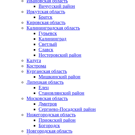
Ивановская область
Вичугский район
Иркутская область
Братск
Кировская область
Калининградская область
Гурьевск
Калининград
Светлый
Славск
Нестеровский район
Калуга
Кострома
Курганская область
Мишкинский район
Липецкая область
Елец
Становлянский район
Московская область
Дмитров
Сергиево-Посадский район
Нижегородская область
Приокский район
Богородск
Новгородская область