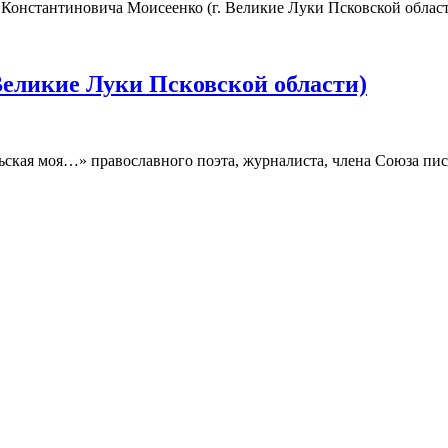
 Константиновича Моисеенко (г. Великие Луки Псковской облас
Великие Луки Псковской области)
ьская моя…» православного поэта, журналиста, члена Союза пи