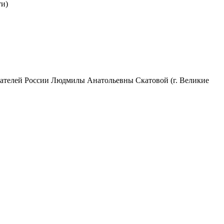
ти)
сателей России Людмилы Анатольевны Скатовой (г. Великие