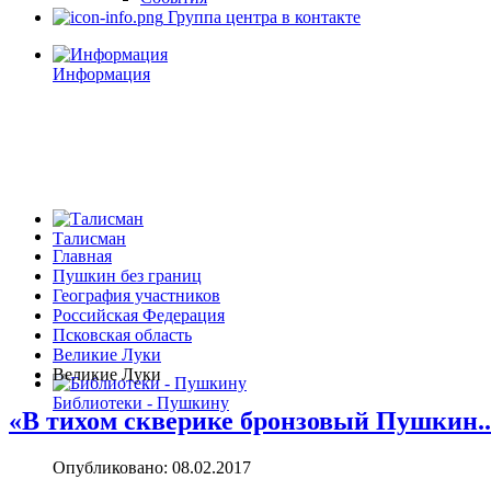
Группа центра в контакте
Информация
Талисман
Главная
Пушкин без границ
География участников
Российская Федерация
Псковская область
Великие Луки
Великие Луки
Библиотеки - Пушкину
«В тихом скверике бронзовый Пушкин..
Опубликовано: 08.02.2017