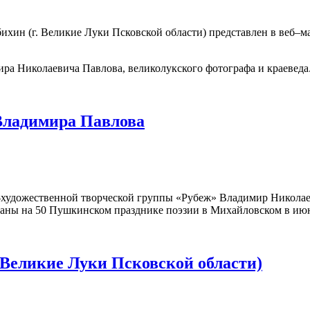
бихин (г. Великие Луки Псковской области) представлен в веб–
ра Николаевича Павлова, великолукского фотографа и краеведа
Владимира Павлова
но-художественной творческой группы «Рубеж» Владимир Никола
аны на 50 Пушкинском празднике поэзии в Михайловском в июне
 Великие Луки Псковской области)