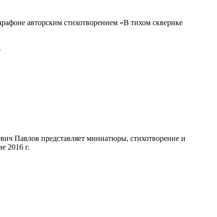
марафоне авторским стихотворением «В тихом скверике
.
евич Павлов представляет миниатюры, стихотворение и
 2016 г.