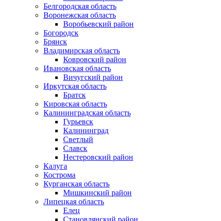
Белгородская область
Воронежская область
Воробьевский район
Богородск
Брянск
Владимирская область
Ковровский район
Ивановская область
Вичугский район
Иркутская область
Братск
Кировская область
Калининградская область
Гурьевск
Калининград
Светлый
Славск
Нестеровский район
Калуга
Кострома
Курганская область
Мишкинский район
Липецкая область
Елец
Становлянский район