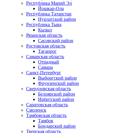
Республика Марий Эл
Йошкар-Ола
Республика Татарстан
Нурлатский район
Республика Тыва
Кызыл
Рязанская область
Сасовский район
Ростовская область
Таганрог
Самарская область
Отрадный
Самара
Санкт-Петербург
Выборгский район
Фрунзенский район
Свердловская область
Белоярский район
Ирбитский район
Саратовская область
Смоленск
Тамбовская область
Тамбов
Бондарский район
Тверская область