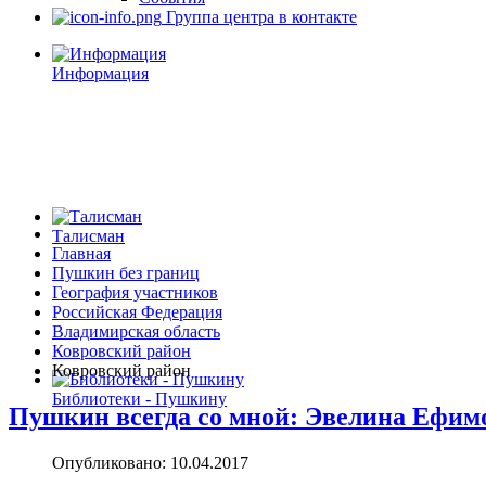
Группа центра в контакте
Информация
Талисман
Главная
Пушкин без границ
География участников
Российская Федерация
Владимирская область
Ковровский район
Ковровский район
Библиотеки - Пушкину
Пушкин всегда со мной: Эвелина Ефимо
Опубликовано: 10.04.2017