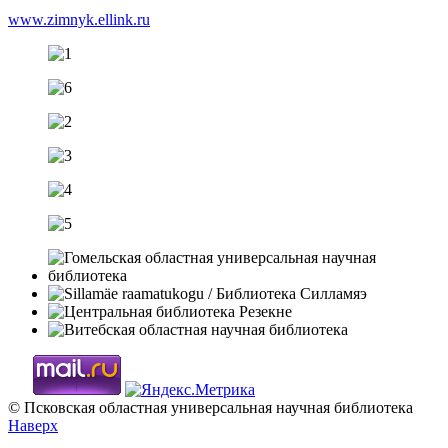
www.zimnyk.ellink.ru
© Псковская областная универсальная научная библиотека
Наверх