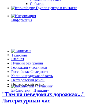
События
Группа центра в контакте
Информация
Талисман
Главная
Пушкин без границ
География участников
Российская Федерация
Калининградская область
Нестеровский район
Нестеровский район
Библиотеки - Пушкину
"Там на неведомых дорожках..."
Литературный час