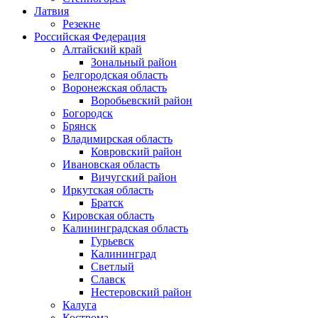
Латвия
Резекне
Российская Федерация
Алтайский край
Зональный район
Белгородская область
Воронежская область
Воробьевский район
Богородск
Брянск
Владимирская область
Ковровский район
Ивановская область
Вичугский район
Иркутская область
Братск
Кировская область
Калининградская область
Гурьевск
Калининград
Светлый
Славск
Нестеровский район
Калуга
Кострома