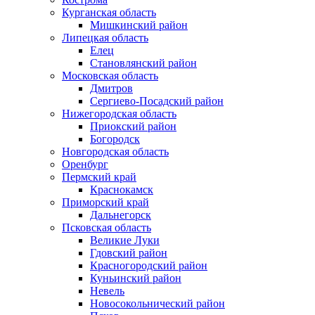
Курганская область
Мишкинский район
Липецкая область
Елец
Становлянский район
Московская область
Дмитров
Сергиево-Посадский район
Нижегородская область
Приокский район
Богородск
Новгородская область
Оренбург
Пермский край
Краснокамск
Приморский край
Дальнегорск
Псковская область
Великие Луки
Гдовский район
Красногородский район
Куньинский район
Невель
Новосокольнический район