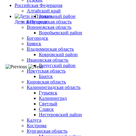
Российская Федерация
Алтайский край
Зональный район
Белгородская область
Дети и Пушкин
Воронежская область
Воробьевский район
Богородск
Брянск
Владимирская область
Ковровский район
Ивановская область
Вичугский район
Иркутская область
Братск
Кировская область
Калининградская область
Гурьевск
Калининград
Светлый
Славск
Нестеровский район
Калуга
Кострома
Курганская область