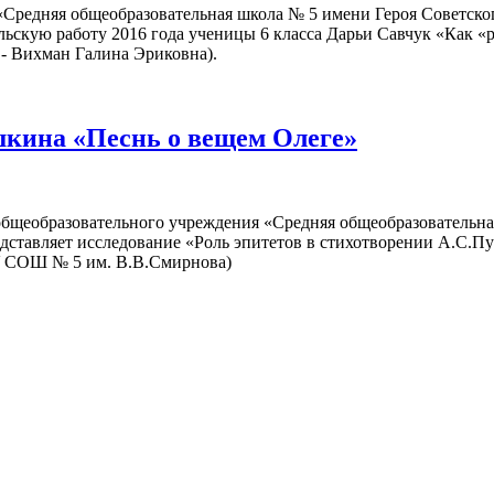
Средняя общеобразовательная школа № 5 имени Героя Советско
льскую работу 2016 года ученицы 6 класса Дарьи Савчук «Как «
 - Вихман Галина Эриковна).
шкина «Песнь о вещем Олеге»
общеобразовательного учреждения «Средняя общеобразовательна
дставляет исследование «Роль эпитетов в стихотворении А.С.Пу
У СОШ № 5 им. В.В.Смирнова)