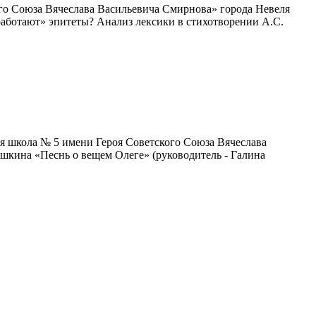
го Союза Вячеслава Васильевича Смирнова» города Невеля
работают» эпитеты? Анализ лексики в стихотворении А.С.
я школа № 5 имени Героя Советского Союза Вячеслава
шкина «Песнь о вещем Олеге» (руководитель - Галина