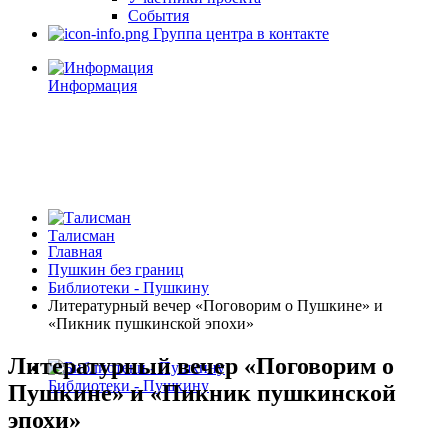
События
Группа центра в контакте
Информация
Талисман
Главная
Пушкин без границ
Библиотеки - Пушкину
Литературный вечер «Поговорим о Пушкине» и
«Пикник пушкинской эпохи»
Литературный вечер «Поговорим о
Библиотеки - Пушкину
Пушкине» и «Пикник пушкинской
эпохи»