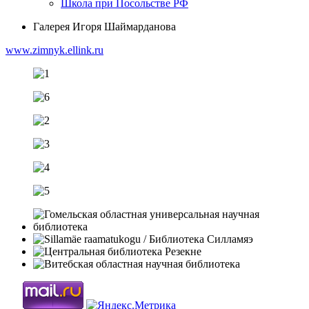
Школа при Посольстве РФ
Галерея Игоря Шаймарданова
www.zimnyk.ellink.ru