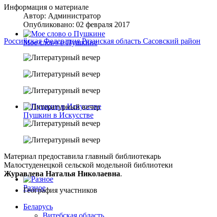
Информация о материале
Автор:
Администратор
Опубликовано: 02 февраля 2017
Российская Федерация
Рязанская область
Сасовский район
Мое слово о Пушкине
Пушкин в Искусстве
Материал предоставила главный библиотекарь
Малостуденецкой сельской модельной библиотеки
Журавлева Наталья Николаевна
.
Разное
География участников
Беларусь
Витебская область