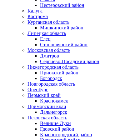
Нестеровский район
Калуга
Кострома
Курганская область
Мишкинский район
Липецкая область
Елец
Становлянский район
Московская область
Дмитров
Сергиево-Посадский район
Нижегородская область
Приокский район
Богородск
Новгородская область
Оренбург
Пермский край
Краснокамск
Приморский край
Дальнегорск
Псковская область
Великие Луки
Гдовский район
Красногородский район