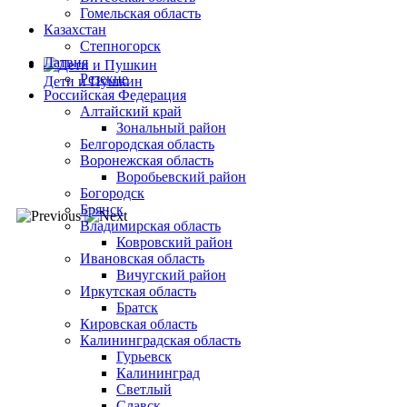
Гомельская область
Казахстан
Степногорск
Латвия
Резекне
Дети и Пушкин
Российская Федерация
Алтайский край
Зональный район
Белгородская область
Воронежская область
Воробьевский район
Богородск
Брянск
Владимирская область
Ковровский район
Ивановская область
Вичугский район
Иркутская область
Братск
Кировская область
Калининградская область
Гурьевск
Калининград
Светлый
Славск