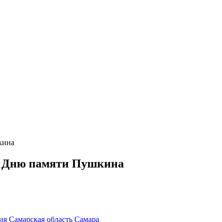
кина
 Дню памяти Пушкина
ция
Самарская область
Самара