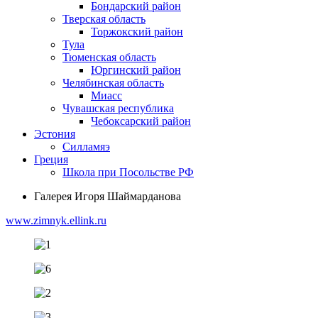
Бондарский район
Тверская область
Торжокский район
Тула
Тюменская область
Юргинский район
Челябинская область
Миасс
Чувашская республика
Чебоксарский район
Эстония
Силламяэ
Греция
Школа при Посольстве РФ
Галерея Игоря Шаймарданова
www.zimnyk.ellink.ru