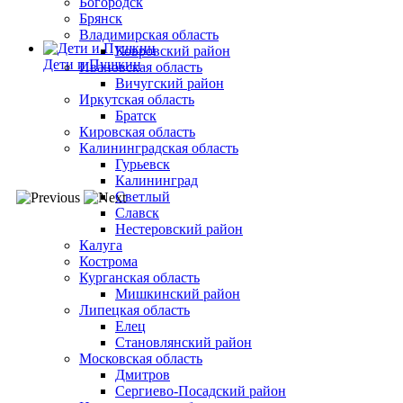
Богородск
Брянск
Владимирская область
Ковровский район
Дети и Пушкин
Ивановская область
Вичугский район
Иркутская область
Братск
Кировская область
Калининградская область
Гурьевск
Калининград
Светлый
Славск
Нестеровский район
Калуга
Кострома
Курганская область
Мишкинский район
Липецкая область
Елец
Становлянский район
Московская область
Дмитров
Сергиево-Посадский район