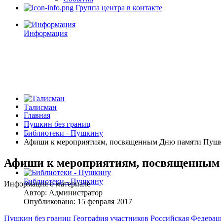
Группа центра в контакте
Информация
Талисман
Главная
Пушкин без границ
Библиотеки - Пушкину
Афиши к мероприятиям, посвященным Дню памяти Пуш
Афиши к мероприятиям, посвященным
Библиотеки - Пушкину
Информация о материале
Автор:
Администратор
Опубликовано: 15 февраля 2017
Пушкин без границ
География участников
Российская Федера