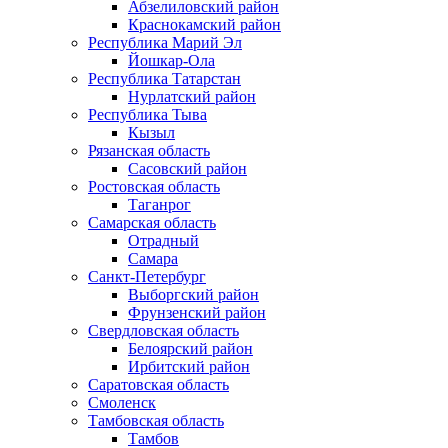
Абзелиловский район
Краснокамский район
Республика Марий Эл
Йошкар-Ола
Республика Татарстан
Нурлатский район
Республика Тыва
Кызыл
Рязанская область
Сасовский район
Ростовская область
Таганрог
Самарская область
Отрадный
Самара
Санкт-Петербург
Выборгский район
Фрунзенский район
Свердловская область
Белоярский район
Ирбитский район
Саратовская область
Смоленск
Тамбовская область
Тамбов