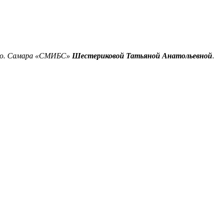
г.о. Самара «СМИБС»
Шестериковой Татьяной Анатольевной
.