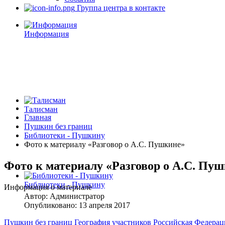
Группа центра в контакте
Информация
Талисман
Главная
Пушкин без границ
Библиотеки - Пушкину
Фото к материалу «Разговор о А.С. Пушкине»
Фото к материалу «Разговор о А.С. Пу
Библиотеки - Пушкину
Информация о материале
Автор:
Администратор
Опубликовано: 13 апреля 2017
Пушкин без границ
География участников
Российская Федера