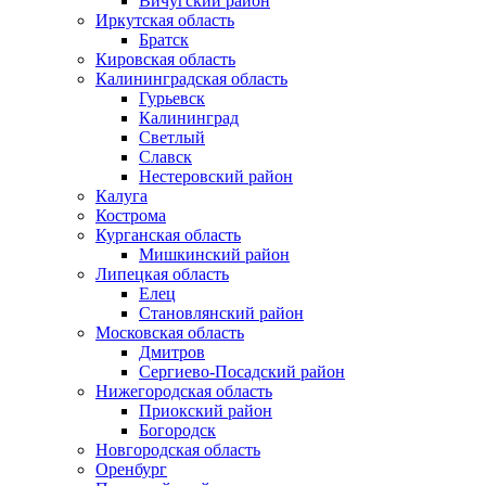
Вичугский район
Иркутская область
Братск
Кировская область
Калининградская область
Гурьевск
Калининград
Светлый
Славск
Нестеровский район
Калуга
Кострома
Курганская область
Мишкинский район
Липецкая область
Елец
Становлянский район
Московская область
Дмитров
Сергиево-Посадский район
Нижегородская область
Приокский район
Богородск
Новгородская область
Оренбург