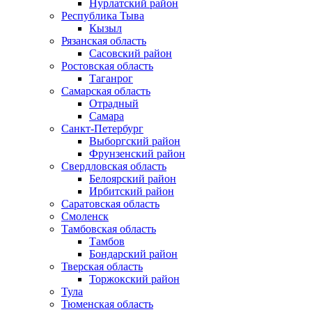
Нурлатский район
Республика Тыва
Кызыл
Рязанская область
Сасовский район
Ростовская область
Таганрог
Самарская область
Отрадный
Самара
Санкт-Петербург
Выборгский район
Фрунзенский район
Свердловская область
Белоярский район
Ирбитский район
Саратовская область
Смоленск
Тамбовская область
Тамбов
Бондарский район
Тверская область
Торжокский район
Тула
Тюменская область