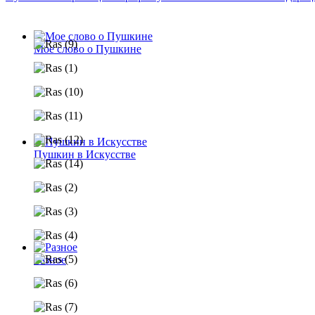
Мое слово о Пушкине
Пушкин в Искусстве
Разное