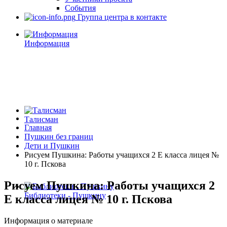
События
Группа центра в контакте
Информация
Талисман
Главная
Пушкин без границ
Дети и Пушкин
Рисуем Пушкина: Работы учащихся 2 Е класса лицея №
10 г. Пскова
Рисуем Пушкина: Работы учащихся 2
Библиотеки - Пушкину
Е класса лицея № 10 г. Пскова
Информация о материале