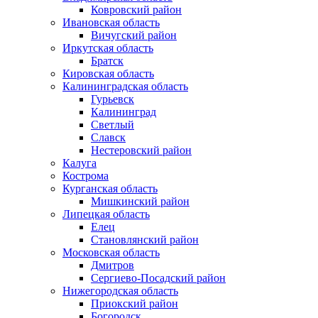
Ковровский район
Ивановская область
Вичугский район
Иркутская область
Братск
Кировская область
Калининградская область
Гурьевск
Калининград
Светлый
Славск
Нестеровский район
Калуга
Кострома
Курганская область
Мишкинский район
Липецкая область
Елец
Становлянский район
Московская область
Дмитров
Сергиево-Посадский район
Нижегородская область
Приокский район
Богородск