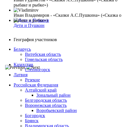
рыбаке и рыбке»)
Иван Владимиров - «Сказки А.С.Пушкина» («Сказка о
рыбаке и рыбке»)
Дети и Пушкин
География участников
Беларусь
Витебская область
Гомельская область
Казахстан
Степногорск
Латвия
Резекне
Российская Федерация
Алтайский край
Зональный район
Белгородская область
Воронежская область
Воробьевский район
Богородск
Брянск
Владимирская область