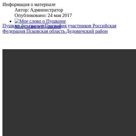
Информация о материале
Автор:
Администратор
Опубликовано: 24 мая 2017
Пушкин без границ
География участников
Российская
Мое слово о Пушкине
Федерация
Псковская область
Дедовичский район
Пушкин в Искусстве
Разное