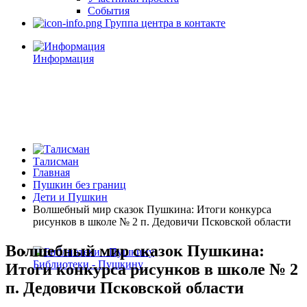
События
Группа центра в контакте
Информация
Талисман
Главная
Пушкин без границ
Дети и Пушкин
Волшебный мир сказок Пушкина: Итоги конкурса
рисунков в школе № 2 п. Дедовичи Псковской области
Волшебный мир сказок Пушкина:
Библиотеки - Пушкину
Итоги конкурса рисунков в школе № 2
п. Дедовичи Псковской области