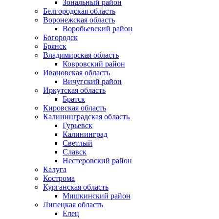
Зональный район
Белгородская область
Воронежская область
Воробьевский район
Богородск
Брянск
Владимирская область
Ковровский район
Ивановская область
Вичугский район
Иркутская область
Братск
Кировская область
Калининградская область
Гурьевск
Калининград
Светлый
Славск
Нестеровский район
Калуга
Кострома
Курганская область
Мишкинский район
Липецкая область
Елец