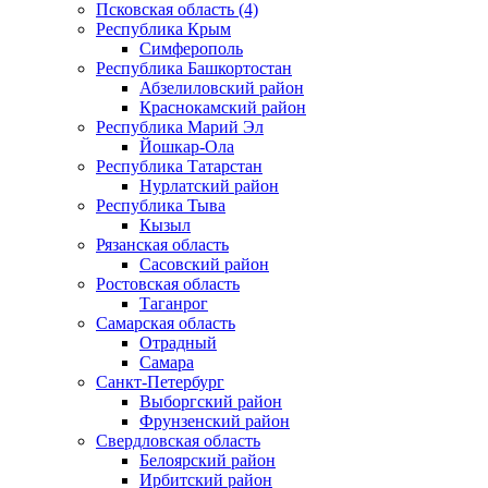
Псковская область (4)
Республика Крым
Симферополь
Республика Башкортостан
Абзелиловский район
Краснокамский район
Республика Марий Эл
Йошкар-Ола
Республика Татарстан
Нурлатский район
Республика Тыва
Кызыл
Рязанская область
Сасовский район
Ростовская область
Таганрог
Самарская область
Отрадный
Самара
Санкт-Петербург
Выборгский район
Фрунзенский район
Свердловская область
Белоярский район
Ирбитский район