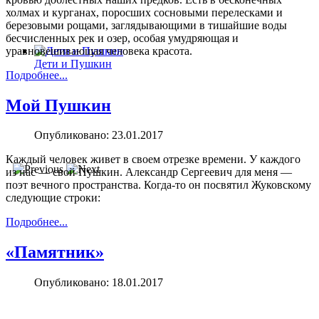
холмах и курганах, поросших сосновыми перелесками и
березовыми рощами, заглядывающими в тишайшие воды
бесчисленных рек и озер, особая умудряющая и
уравновешивающая человека красота.
Дети и Пушкин
Подробнее...
Мой Пушкин
Опубликовано: 23.01.2017
Каждый человек живет в своем отрез­ке времени. У каждого
из нас — свой Пушкин. Александр Сергеевич для ме­ня —
поэт вечного пространства. Когда-то он посвятил Жуковскому
следующие строки:
Подробнее...
«Памятник»
Опубликовано: 18.01.2017