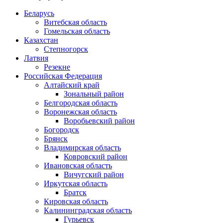
Беларусь
Витебская область
Гомельская область
Казахстан
Степногорск
Латвия
Резекне
Российская Федерация
Алтайский край
Зональный район
Белгородская область
Воронежская область
Воробьевский район
Богородск
Брянск
Владимирская область
Ковровский район
Ивановская область
Вичугский район
Иркутская область
Братск
Кировская область
Калининградская область
Гурьевск