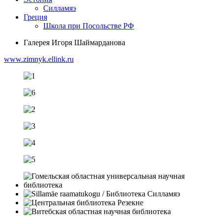
Силламяэ
Греция
Школа при Посольстве РФ
Галерея Игоря Шаймарданова
www.zimnyk.ellink.ru