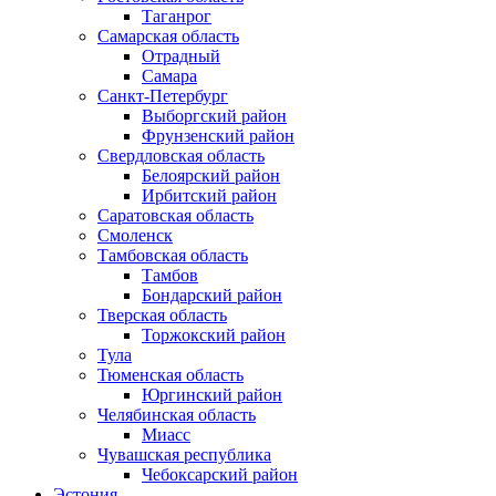
Таганрог
Самарская область
Отрадный
Самара
Санкт-Петербург
Выборгский район
Фрунзенский район
Свердловская область
Белоярский район
Ирбитский район
Саратовская область
Смоленск
Тамбовская область
Тамбов
Бондарский район
Тверская область
Торжокский район
Тула
Тюменская область
Юргинский район
Челябинская область
Миасс
Чувашская республика
Чебоксарский район
Эстония