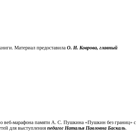
книги. Материал предоставила
О. И. Коврова, главный
го веб-марафона памяти А. С. Пушкина «Пушкин без границ» с
детей для выступления
педагог Наталья Павловна Баскаль
.