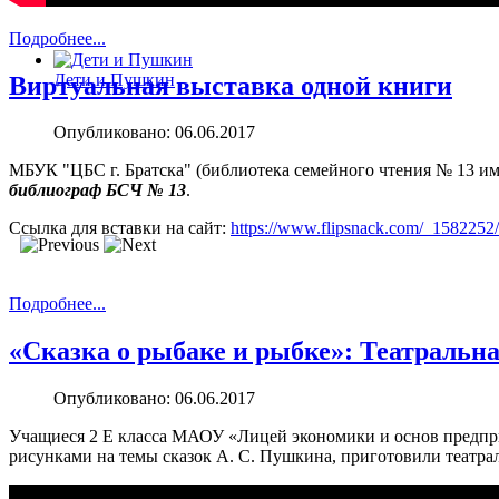
Подробнее...
Дети и Пушкин
Виртуальная выставка одной книги
Опубликовано: 06.06.2017
МБУК "ЦБС г. Братска" (библиотека семейного чтения № 13 им
библиограф БСЧ № 13
.
Ссылка для вставки на сайт:
https://www.flipsnack.com/_1582252/
Подробнее...
«Сказка о рыбаке и рыбке»: Театральн
Опубликовано: 06.06.2017
Учащиеся 2 Е класса МАОУ «Лицей экономики и основ предпри
рисунками на темы сказок А. С. Пушкина, приготовили театра