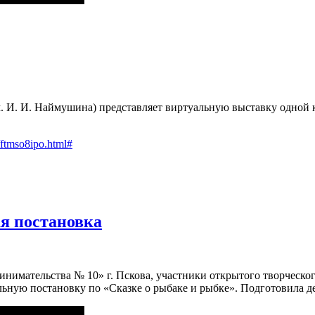
. И. И. Наймушина) представляет виртуальную выставку одной 
ftmso8ipo.html#
ая постановка
нимательства № 10» г. Пскова, участники открытого творческо
льную постановку по «Сказке о рыбаке и рыбке». Подготовила 