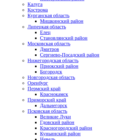
Калуга
Кострома
Курганская область
Мишкинский район
Липецкая область
Елец
Становлянский район
Московская область
Дмитров
Сергиево-Посадский район
Нижегородская область
Приокский район
Богородск
Новгородская область
Оренбург
Пермский край
Краснокамск
Приморский край
Дальнегорск
Псковская область
Великие Луки
Гдовский район
Красногородский район
Куньинский район
Невель