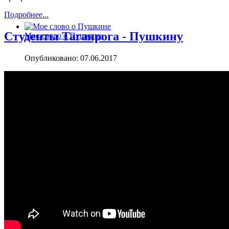
Подробнее...
Студенты Таганрога - Пушкину
Мое слово о Пушкине
Опубликовано: 07.06.2017
Пушкин в Искусстве
Разное