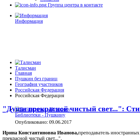
Группа центра в контакте
Информация
Талисман
Главная
Пушкин без границ
География участников
Российская Федерация
Российская Федерация
"Души прекрасной чистый свет...": С
Библиотеки - Пушкину
Опубликовано: 09.06.2017
Ирина Константиновна Иванова,
преподаватель иностранных
прекрасной чистый свет...".