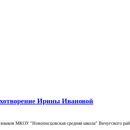
тихотворение Ирины Ивановой
 языков МКОУ "Новописцовская средняя школа" Вичугского рай