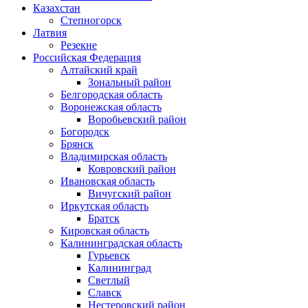
Казахстан
Степногорск
Латвия
Резекне
Российская Федерация
Алтайский край
Зональный район
Белгородская область
Воронежская область
Воробьевский район
Богородск
Брянск
Владимирская область
Ковровский район
Ивановская область
Вичугский район
Иркутская область
Братск
Кировская область
Калининградская область
Гурьевск
Калининград
Светлый
Славск
Нестеровский район