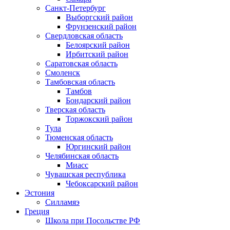
Санкт-Петербург
Выборгский район
Фрунзенский район
Свердловская область
Белоярский район
Ирбитский район
Саратовская область
Смоленск
Тамбовская область
Тамбов
Бондарский район
Тверская область
Торжокский район
Тула
Тюменская область
Юргинский район
Челябинская область
Миасс
Чувашская республика
Чебоксарский район
Эстония
Силламяэ
Греция
Школа при Посольстве РФ