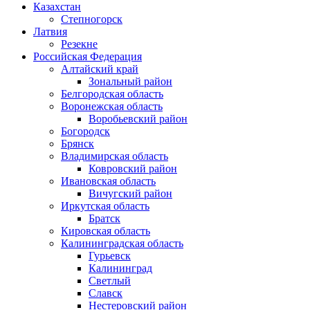
Казахстан
Степногорск
Латвия
Резекне
Российская Федерация
Алтайский край
Зональный район
Белгородская область
Воронежская область
Воробьевский район
Богородск
Брянск
Владимирская область
Ковровский район
Ивановская область
Вичугский район
Иркутская область
Братск
Кировская область
Калининградская область
Гурьевск
Калининград
Светлый
Славск
Нестеровский район