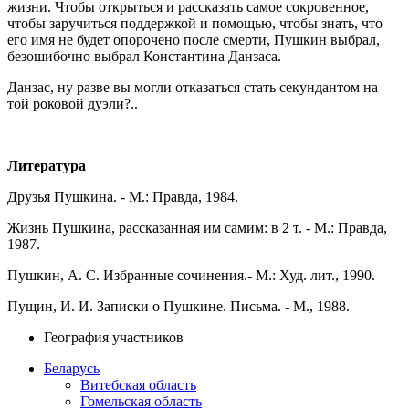
жизни. Чтобы открыться и рассказать самое сокровенное,
чтобы заручиться поддержкой и помощью, чтобы знать, что
его имя не будет опорочено после смерти, Пушкин выбрал,
безошибочно выбрал Константина Данзаса.
Данзас, ну разве вы могли отказаться стать секундантом на
той роковой дуэли?..
Литература
Друзья Пушкина. - М.: Правда, 1984.
Жизнь Пушкина, рассказанная им самим: в 2 т. - М.: Правда,
1987.
Пушкин, А. С. Избранные сочинения.- М.: Худ. лит., 1990.
Пущин, И. И. Записки о Пушкине. Письма. - М., 1988.
География участников
Беларусь
Витебская область
Гомельская область