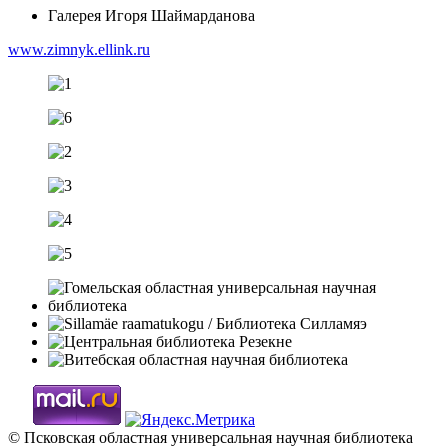
Галерея Игоря Шаймарданова
www.zimnyk.ellink.ru
© Псковская областная универсальная научная библиотека