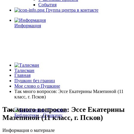
События
Группа центра в контакте
Информация
Талисман
Главная
Пушкин без границ
Мое слово о Пушкине
Так много вопросов: Эссе Екатерины Мазепиной (11
класс, г. Псков)
Так много вопросов: Эссе Екатерины
Библиотеки - Пушкину
Мазепиной (11 класс, г. Псков)
Информация о материале