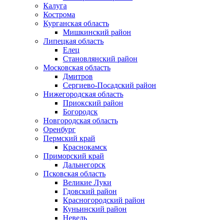
Калуга
Кострома
Курганская область
Мишкинский район
Липецкая область
Елец
Становлянский район
Московская область
Дмитров
Сергиево-Посадский район
Нижегородская область
Приокский район
Богородск
Новгородская область
Оренбург
Пермский край
Краснокамск
Приморский край
Дальнегорск
Псковская область
Великие Луки
Гдовский район
Красногородский район
Куньинский район
Невель