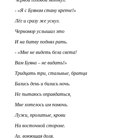
- «Я с Буяном стану крепче!»
Лёг и сразу же уснул.
Черномор услышал это
И на битву поднял рать.
- «Мне не видеть бела света!
Вам Буяна – не видать!»
Тридцать три, стальные, братца
Бились день и бились ночь.
Не пытаюсь оправдаться,
Мне хотелось им помочь.
Лужи, пролитые, крови
На восточной стороне.
Ах, воюющая доля,