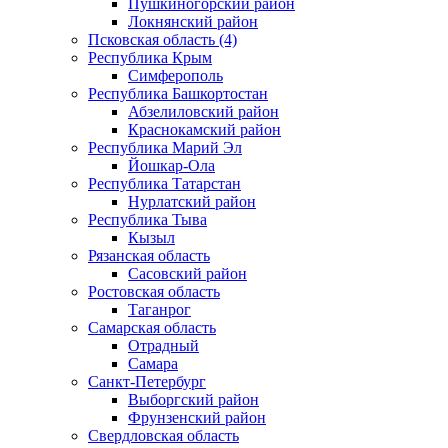
Пушкиногорский район
Локнянский район
Псковская область (4)
Республика Крым
Симферополь
Республика Башкортостан
Абзелиловский район
Краснокамский район
Республика Марий Эл
Йошкар-Ола
Республика Татарстан
Нурлатский район
Республика Тыва
Кызыл
Рязанская область
Сасовский район
Ростовская область
Таганрог
Самарская область
Отрадный
Самара
Санкт-Петербург
Выборгский район
Фрунзенский район
Свердловская область