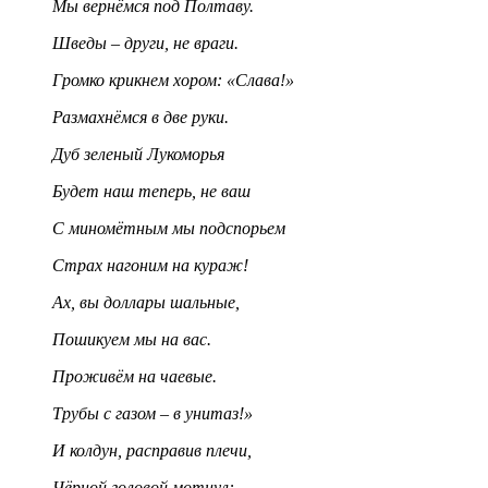
Мы вернёмся под Полтаву.
Шведы – други, не враги.
Громко крикнем хором: «Слава!»
Размахнёмся в две руки.
Дуб зеленый Лукоморья
Будет наш теперь, не ваш
С миномётным мы подспорьем
Страх нагоним на кураж!
Ах, вы доллары шальные,
Пошикуем мы на вас.
Проживём на чаевые.
Трубы с газом – в унитаз!»
И колдун, расправив плечи,
Чёрной головой мотнул: