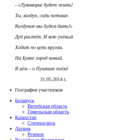
- «Лукоморье будет жить!
Ты, колдун, сиди потише.
Колдунов мы будем бить!»
Дуб растёт. И кот учёный
Ходит по цепи кругом.
На Буяне город новый.
В нём – о Пушкине поём!
31.05.2014 г.
География участников
Беларусь
Витебская область
Гомельская область
Казахстан
Степногорск
Латвия
Резекне
Российская Федерация