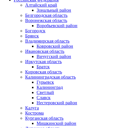
Алтайский край
Зональный район
Белгородская область
Воронежская область
Воробьевский район
Богородск
Брянск
Владимирская область
Ковровский район
Ивановская область
Вичугский район
Иркутская область
Братск
Кировская область
Калининградская область
Гурьевск
Калининград
Светлый
Славск
Нестеровский район
Калуга
Кострома
Курганская область
Мишкинский район