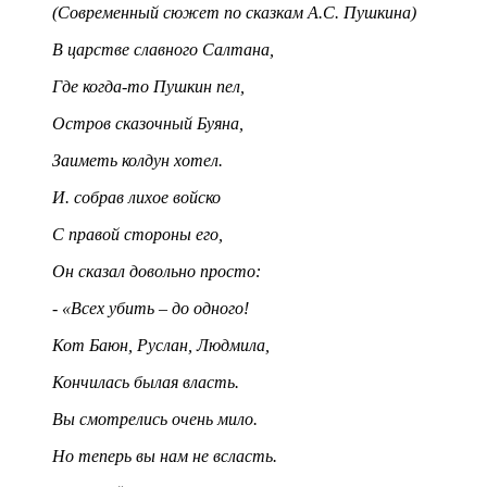
(Современный сюжет по сказкам А.С. Пушкина)
В царстве славного Салтана,
Где когда-то Пушкин пел,
Остров сказочный Буяна,
Заиметь колдун хотел.
И. собрав лихое войско
С правой стороны его,
Он сказал довольно просто:
- «Всех убить – до одного!
Кот Баюн, Руслан, Людмила,
Кончилась былая власть.
Вы смотрелись очень мило.
Но теперь вы нам не всласть.