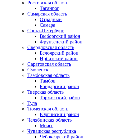
Ростовская область
Таганрог
Самарская область
Отрадный
Самара
Санкт-Петербург
Выборгский район
Фрунзенский район
Свердловская область
Белоярский район
Ирбитский район
Саратовская область
Смоленск
Тамбовская область
Тамбов
Бондарский район
Тверская область
Торжокский район
Тула
Тюменская область
Юргинский район
Челябинская область
Миасс
Чувашская республика
Чебоксарский район