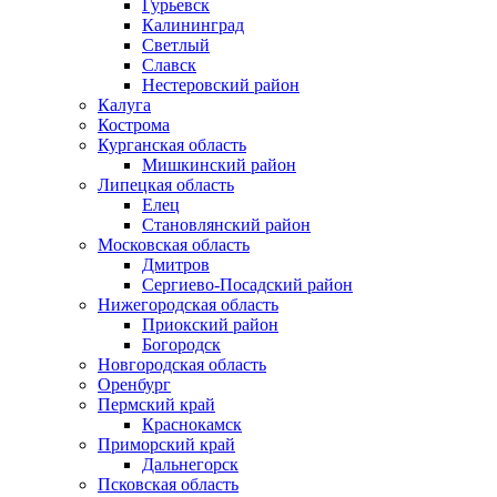
Гурьевск
Калининград
Светлый
Славск
Нестеровский район
Калуга
Кострома
Курганская область
Мишкинский район
Липецкая область
Елец
Становлянский район
Московская область
Дмитров
Сергиево-Посадский район
Нижегородская область
Приокский район
Богородск
Новгородская область
Оренбург
Пермский край
Краснокамск
Приморский край
Дальнегорск
Псковская область