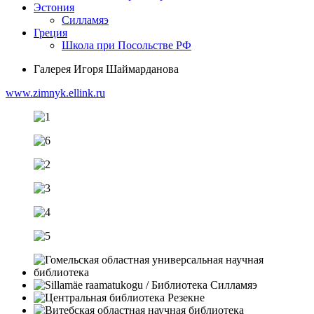
Эстония
Силламяэ
Греция
Школа при Посольстве РФ
Галерея Игоря Шаймарданова
www.zimnyk.ellink.ru