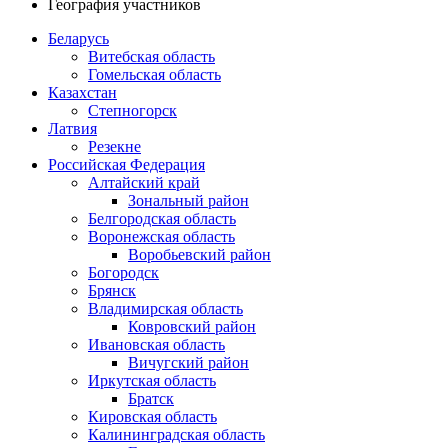
География участников
Беларусь
Витебская область
Гомельская область
Казахстан
Степногорск
Латвия
Резекне
Российская Федерация
Алтайский край
Зональный район
Белгородская область
Воронежская область
Воробьевский район
Богородск
Брянск
Владимирская область
Ковровский район
Ивановская область
Вичугский район
Иркутская область
Братск
Кировская область
Калининградская область