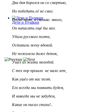
Два дня боролся он со смертью,
Но победить её не смог.
Погиб поэт, а сколько много,
Дети и Пушкин
Он написать ещё бы мог.
Убили русского поэта,
Оставили жену вдовой.
Не пожалели даже деток,
Ушёл из жизни молодой.
С тех пор прошло не мало лет,
Как ушёл от нас поэт.
Его всегда мы помнить будем,
И никогда мы не забудем,
Какие он писал стихи!..