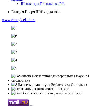
Школа при Посольстве РФ
Галерея Игоря Шаймарданова
www.zimnyk.ellink.ru