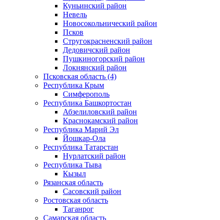
Куньинский район
Невель
Новосокольнический район
Псков
Стругокрасненский район
Дедовичский район
Пушкиногорский район
Локнянский район
Псковская область (4)
Республика Крым
Симферополь
Республика Башкортостан
Абзелиловский район
Краснокамский район
Республика Марий Эл
Йошкар-Ола
Республика Татарстан
Нурлатский район
Республика Тыва
Кызыл
Рязанская область
Сасовский район
Ростовская область
Таганрог
Самарская область