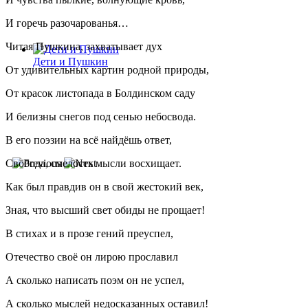
И горечь разочарованья…
Читая Пушкина, захватывает дух
Дети и Пушкин
От удивительных картин родной природы,
От красок листопада в Болдинском саду
И белизны снегов под сенью небосвода.
В его поэзии на всё найдёшь ответ,
Свобода, смелость мысли восхищает.
Как был правдив он в свой жестокий век,
Зная, что высший свет обиды не прощает!
В стихах и в прозе гений преуспел,
Отечество своё он лирою прославил
А сколько написать поэм он не успел,
А сколько мыслей недосказанных оставил!