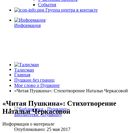
События
Группа центра в контакте
Информация
Талисман
Главная
Пушкин без границ
Мое слово о Пушкине
«Читая Пушкина»: Стихотворение Натальи Черкасовой
«Читая Пушкина»: Стихотворение
Натальи Черкасовой
Библиотеки - Пушкину
Информация о материале
Опубликовано: 25 мая 2017