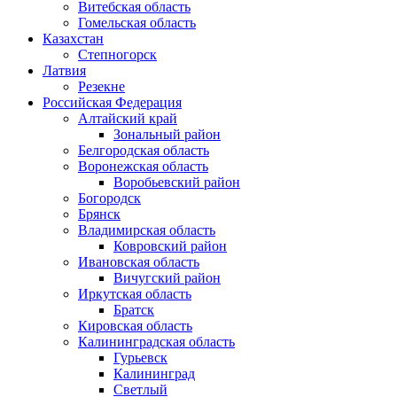
Витебская область
Гомельская область
Казахстан
Степногорск
Латвия
Резекне
Российская Федерация
Алтайский край
Зональный район
Белгородская область
Воронежская область
Воробьевский район
Богородск
Брянск
Владимирская область
Ковровский район
Ивановская область
Вичугский район
Иркутская область
Братск
Кировская область
Калининградская область
Гурьевск
Калининград
Светлый