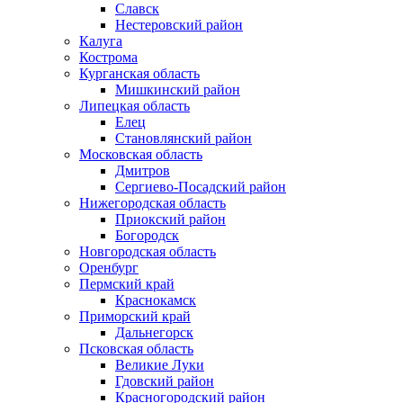
Славск
Нестеровский район
Калуга
Кострома
Курганская область
Мишкинский район
Липецкая область
Елец
Становлянский район
Московская область
Дмитров
Сергиево-Посадский район
Нижегородская область
Приокский район
Богородск
Новгородская область
Оренбург
Пермский край
Краснокамск
Приморский край
Дальнегорск
Псковская область
Великие Луки
Гдовский район
Красногородский район