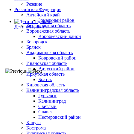
Резекне
Российская Федерация
Алтайский край
Зональный район
Белгородская область
Дети и Пушкин
Воронежская область
Воробьевский район
Богородск
Брянск
Владимирская область
Ковровский район
Ивановская область
Вичугский район
Иркутская область
Братск
Кировская область
Калининградская область
Гурьевск
Калининград
Светлый
Славск
Нестеровский район
Калуга
Кострома
Курганская область