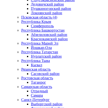
Дедовичский район
Пушкиногорский район
Локнянский район
Псковская область (4)
Республика Крым
Симферополь
Республика Башкортостан
Абзелиловский район
Краснокамский район
Республика Марий Эл
Йошкар-Ола
Республика Татарстан
Нурлатский район
Республика Тыва
Кызыл
Рязанская область
Сасовский район
Ростовская область
Таганрог
Самарская область
Отрадный
Самара
Санкт-Петербург
Выборгский район