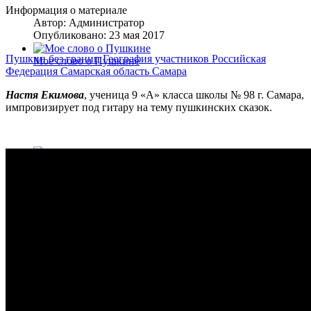
Информация о материале
Автор:
Администратор
Опубликовано: 23 мая 2017
Пушкин без границ
География участников
Российская
Мое слово о Пушкине
Федерация
Самарская область
Самара
Настя Екимова
, ученица 9 «А» класса школы № 98 г. Самара,
импровизирует под гитару на тему пушкинских сказок.
Пушкин в Искусстве
Разное