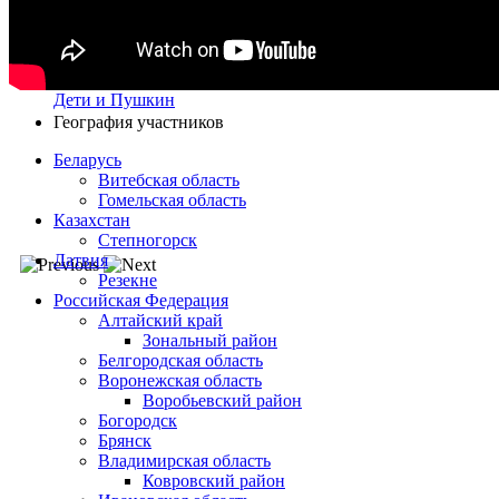
Дети и Пушкин
География участников
Беларусь
Витебская область
Гомельская область
Казахстан
Степногорск
Латвия
Резекне
Российская Федерация
Алтайский край
Зональный район
Белгородская область
Воронежская область
Воробьевский район
Богородск
Брянск
Владимирская область
Ковровский район