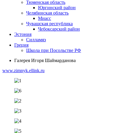
Тюменская область
Юргинский район
Челябинская область
Миасс
Чувашская республика
Чебоксарский район
Эстония
Силламяэ
Греция
Школа при Посольстве РФ
Галерея Игоря Шаймарданова
www.zimnyk.ellink.ru