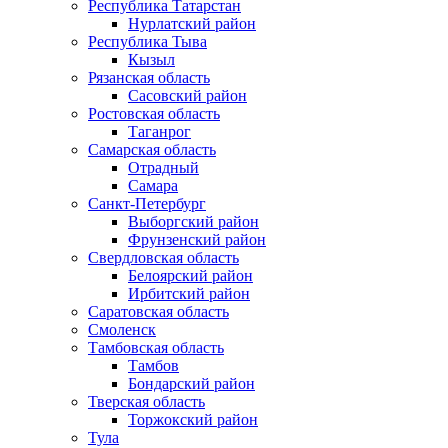
Республика Татарстан
Нурлатский район
Республика Тыва
Кызыл
Рязанская область
Сасовский район
Ростовская область
Таганрог
Самарская область
Отрадный
Самара
Санкт-Петербург
Выборгский район
Фрунзенский район
Свердловская область
Белоярский район
Ирбитский район
Саратовская область
Смоленск
Тамбовская область
Тамбов
Бондарский район
Тверская область
Торжокский район
Тула