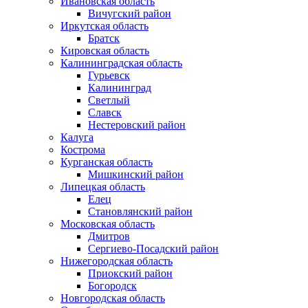
Ивановская область
Вичугский район
Иркутская область
Братск
Кировская область
Калининградская область
Гурьевск
Калининград
Светлый
Славск
Нестеровский район
Калуга
Кострома
Курганская область
Мишкинский район
Липецкая область
Елец
Становлянский район
Московская область
Дмитров
Сергиево-Посадский район
Нижегородская область
Приокский район
Богородск
Новгородская область