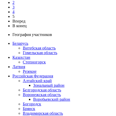
2
3
4
5
Вперед
В конец
География участников
Беларусь
Витебская область
Гомельская область
Казахстан
Степногорск
Латвия
Резекне
Российская Федерация
Алтайский край
Зональный район
Белгородская область
Воронежская область
Воробьевский район
Богородск
Брянск
Владимирская область