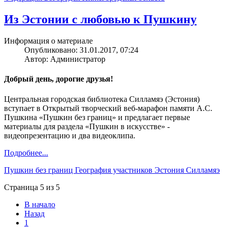
Из Эстонии с любовью к Пушкину
Информация о материале
Опубликовано: 31.01.2017, 07:24
Автор: Администратор
Добрый день, дорогие друзья!
Центральная городская библиотека Силламяэ (Эстония)
вступает в Открытый творческий веб-марафон памяти А.С.
Пушкина «Пушкин без границ» и предлагает первые
материалы для раздела «Пушкин в искусстве» -
видеопрезентацию и два видеоклипа.
Подробнее...
Пушкин без границ
География участников
Эстония
Силламяэ
Страница 5 из 5
В начало
Назад
1