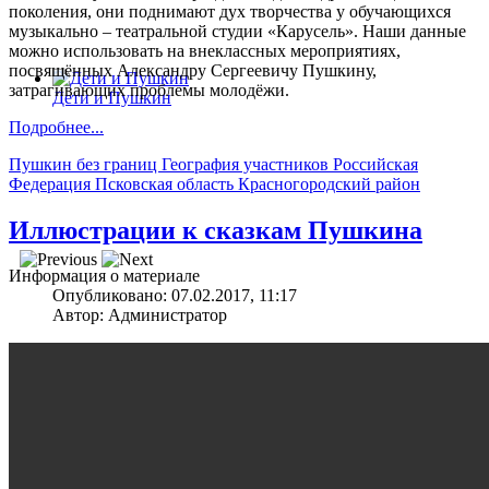
поколения, они поднимают дух творчества у обучающихся
музыкально – театральной студии «Карусель». Наши данные
можно использовать на внеклассных мероприятиях,
посвящённых Александру Сергеевичу Пушкину,
затрагивающих проблемы молодёжи.
Дети и Пушкин
Подробнее...
Пушкин без границ
География участников
Российская
Федерация
Псковская область
Красногородский район
Иллюстрации к сказкам Пушкина
Информация о материале
Опубликовано: 07.02.2017, 11:17
Автор: Администратор