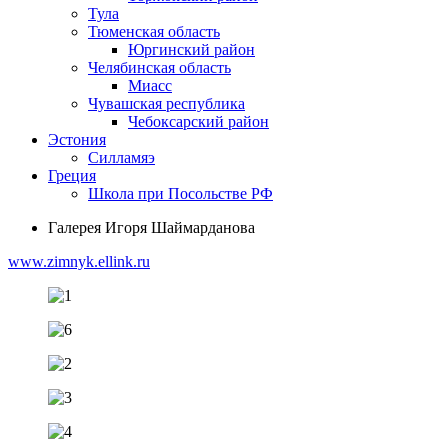
Тула
Тюменская область
Юргинский район
Челябинская область
Миасс
Чувашская республика
Чебоксарский район
Эстония
Силламяэ
Греция
Школа при Посольстве РФ
Галерея Игоря Шаймарданова
www.zimnyk.ellink.ru