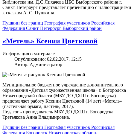
Библиотека им. Д.С.Лихачева ЦБС Выборгского района г.
Санкт-Петербург представляет презентацию с иллюстрациями
к сказкам А. С. Пушкина.
Пушкин без границ
География участников
Российская
Федерация
Санкт-Петербург
Выборгский район
«Метель» Ксении Цветковой
Информация о материале
Опубликовано: 02.02.2017, 12:15
Автор: Администратор
Муниципальное бюджетное учреждение дополнительного
образования «Детская художественная школа» г. Богородска
Нижегородской области (МБУ ДО ДХШ г. Богородска)
представляет работу Ксении Цветковой (14 лет) «Метель»
(пастельная бумага, пастель, 2017).
Педагог - преподаватель МБУ ДО ДХШ г. Богородска
Третьякова Анна Владимировна.
Пушкин без границ
География участников
Российская
Федерация
Богородск
Нижегородская область