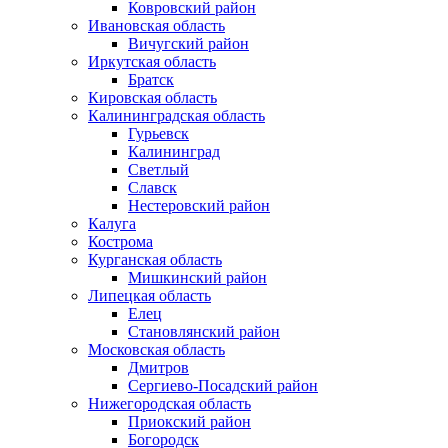
Ковровский район
Ивановская область
Вичугский район
Иркутская область
Братск
Кировская область
Калининградская область
Гурьевск
Калининград
Светлый
Славск
Нестеровский район
Калуга
Кострома
Курганская область
Мишкинский район
Липецкая область
Елец
Становлянский район
Московская область
Дмитров
Сергиево-Посадский район
Нижегородская область
Приокский район
Богородск