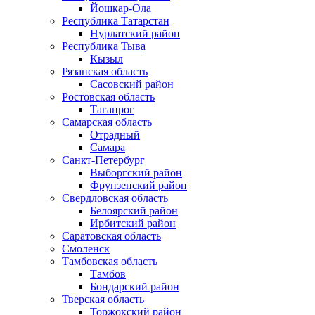
Йошкар-Ола
Республика Татарстан
Нурлатский район
Республика Тыва
Кызыл
Рязанская область
Сасовский район
Ростовская область
Таганрог
Самарская область
Отрадный
Самара
Санкт-Петербург
Выборгский район
Фрунзенский район
Свердловская область
Белоярский район
Ирбитский район
Саратовская область
Смоленск
Тамбовская область
Тамбов
Бондарский район
Тверская область
Торжокский район